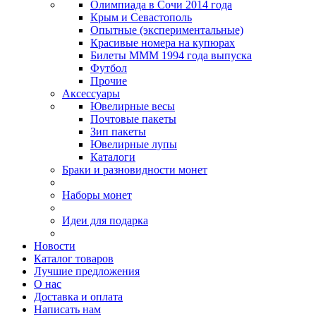
Олимпиада в Сочи 2014 года
Крым и Севастополь
Опытные (экспериментальные)
Красивые номера на купюрах
Билеты МММ 1994 года выпуска
Футбол
Прочие
Аксессуары
Ювелирные весы
Почтовые пакеты
Зип пакеты
Ювелирные лупы
Каталоги
Браки и разновидности монет
Наборы монет
Идеи для подарка
Новости
Каталог товаров
Лучшие предложения
О нас
Доставка и оплата
Написать нам