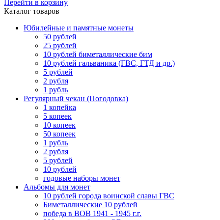
Перейти в корзину
Каталог товаров
Юбилейные и памятные монеты
50 рублей
25 рублей
10 рублей биметаллические бим
10 рублей гальваника (ГВС, ГТД и др.)
5 рублей
2 рубля
1 рубль
Регулярный чекан (Погодовка)
1 копейка
5 копеек
10 копеек
50 копеек
1 рубль
2 рубля
5 рублей
10 рублей
годовые наборы монет
Альбомы для монет
10 рублей города воинской славы ГВС
Биметаллические 10 рублей
победа в ВОВ 1941 - 1945 г.г.