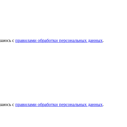
ашаюсь с
правилами обработки персональных данных
.
ашаюсь с
правилами обработки персональных данных
.