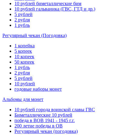
10 рублей биметаллические бим
10 рублей гальваника (ГВС, ГТД и др.)
5 рублей
2 рубля
1 рубль
Регулярный чекан (Погодовка)
1 копейка
5 копеек
10 копеек
50 копеек
1 рубль
2 рубля
5 рублей
10 рублей
годовые наборы монет
Альбомы для монет
10 рублей города воинской славы ГВС
Биметаллические 10 рублей
победа в ВОВ 1941 - 1945 г.г.
200 летие победы в ОВ
Регулярный чекан (погодовка)