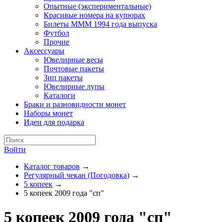
Опытные (экспериментальные)
Красивые номера на купюрах
Билеты МММ 1994 года выпуска
Футбол
Прочие
Аксессуары
Ювелирные весы
Почтовые пакеты
Зип пакеты
Ювелирные лупы
Каталоги
Браки и разновидности монет
Наборы монет
Идеи для подарка
Войти
Каталог товаров
→
Регулярный чекан (Погодовка)
→
5 копеек
→
5 копеек 2009 года "сп"
5 копеек 2009 года "сп"