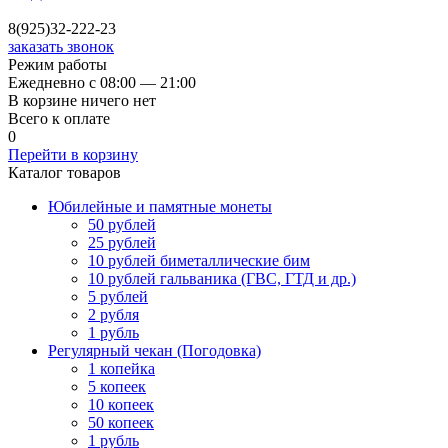
8(925)32-222-23
заказать звонок
Режим работы
Ежедневно с 08:00 — 21:00
В корзине ничего нет
Всего к оплате
0
Перейти в корзину
Каталог товаров
Юбилейные и памятные монеты
50 рублей
25 рублей
10 рублей биметаллические бим
10 рублей гальваника (ГВС, ГТД и др.)
5 рублей
2 рубля
1 рубль
Регулярный чекан (Погодовка)
1 копейка
5 копеек
10 копеек
50 копеек
1 рубль