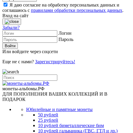
Я даю согласие на обработку персональных данных и
соглашаюсь с
правилами обработки персональных данных
.
Вход на сайт
Забыли?
Логин
Пароль
Или войдите через соцсети
Еще не с нами?
Зарегистрируйтесь!
монеты-альбомы.РФ
ДЛЯ ПОПОЛНЕНИЯ ВАШИХ КОЛЛЕКЦИЙ И В
ПОДАРОК
Юбилейные и памятные монеты
50 рублей
25 рублей
10 рублей биметаллические бим
10 рублей гальваника (ГВС, ГТД и др.)