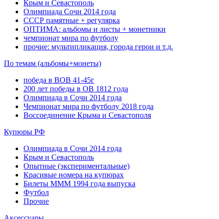
Крым и Севастополь
Олимпиада Сочи 2014 года
СССР памятные + регулярка
ОПТИМА: альбомы и листы + монетники
чемпионат мира по футболу
прочие: мультипликация, города герои и т.д.
По темам (альбомы+монеты)
победа в ВОВ 41-45г
200 лет победы в ОВ 1812 года
Олимпиада в Сочи 2014 года
Чемпионат мира по футболу 2018 года
Воссоединение Крыма и Севастополя
Купюры РФ
Олимпиада в Сочи 2014 года
Крым и Севастополь
Опытные (экспериментальные)
Красивые номера на купюрах
Билеты МММ 1994 года выпуска
Футбол
Прочие
Аксессуары