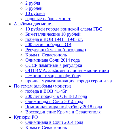
2 рубля
5 рублей
10 рублей
годовые наборы монет
Альбомы для монет
10 рублей города воинской славы ГВС
Биметаллические 10 рублей
победа в ВОВ 1941 - 1945 г.г.
200 летие победы в ОВ
Регулярный чекан (погодовка)
Крым и Севастополь
Олимпиада Сочи 2014 года
СССР памятные + регулярка
ОПТИМА: альбомы и листы + монетники
чемпионат мира по футболу
прочие: мультипликация, города герои и т.д.
По темам (альбомы+монеты)
победа в ВОВ 41-45г
200 лет победы в ОВ 1812 года
Олимпиада в Сочи 2014 года
Чемпионат мира по футболу 2018 года
Воссоединение Крыма и Севастополя
Купюры РФ
Олимпиада в Сочи 2014 года
Крым и Севастополь