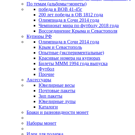
По темам (альбомы+монеты)
победа в ВОВ 41-45г
200 лет победы в ОВ 1812 года
Олимпиада в Сочи 2014 года
Чемпионат мира по футболу 2018 года
Воссоединение Крыма и Севастополя
Купюры РФ
Олимпиада в Сочи 2014 года
Крым и Севастополь
Опытные (экспериментальные)
Красивые номера на купюрах
Билеты МММ 1994 года выпуска
Футбол
Прочие
Аксессуары
Ювелирные весы
Почтовые пакеты
Зип пакеты
Ювелирные лупы
Каталоги
Браки и разновидности монет
Наборы монет
Идеи для подарка