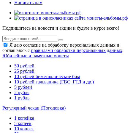
Написать нам
Подпишитесь на новости и акции и будьте в курсе всего!
Я даю согласие на обработку персональных данных и
соглашаюсь с
правилами обработки персональных данных
.
Юбилейные и памятные монеты
50 рублей
25 рублей
10 рублей биметаллические бим
10 рублей гальваника (ГВС, ГТД и др.)
5 рублей
2 рубля
1 рубль
Регулярный чекан (Погодовка)
1 копейка
5 копеек
10 копеек