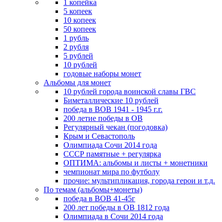
1 копейка
5 копеек
10 копеек
50 копеек
1 рубль
2 рубля
5 рублей
10 рублей
годовые наборы монет
Альбомы для монет
10 рублей города воинской славы ГВС
Биметаллические 10 рублей
победа в ВОВ 1941 - 1945 г.г.
200 летие победы в ОВ
Регулярный чекан (погодовка)
Крым и Севастополь
Олимпиада Сочи 2014 года
СССР памятные + регулярка
ОПТИМА: альбомы и листы + монетники
чемпионат мира по футболу
прочие: мультипликация, города герои и т.д.
По темам (альбомы+монеты)
победа в ВОВ 41-45г
200 лет победы в ОВ 1812 года
Олимпиада в Сочи 2014 года