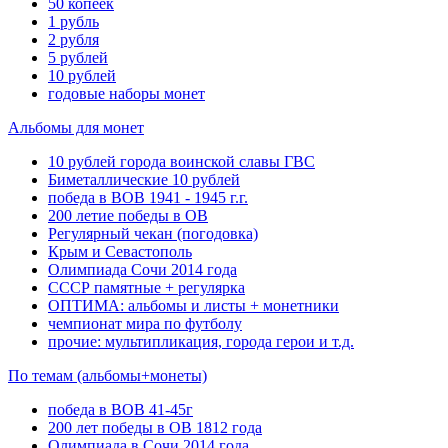
50 копеек
1 рубль
2 рубля
5 рублей
10 рублей
годовые наборы монет
Альбомы для монет
10 рублей города воинской славы ГВС
Биметаллические 10 рублей
победа в ВОВ 1941 - 1945 г.г.
200 летие победы в ОВ
Регулярный чекан (погодовка)
Крым и Севастополь
Олимпиада Сочи 2014 года
СССР памятные + регулярка
ОПТИМА: альбомы и листы + монетники
чемпионат мира по футболу
прочие: мультипликация, города герои и т.д.
По темам (альбомы+монеты)
победа в ВОВ 41-45г
200 лет победы в ОВ 1812 года
Олимпиада в Сочи 2014 года