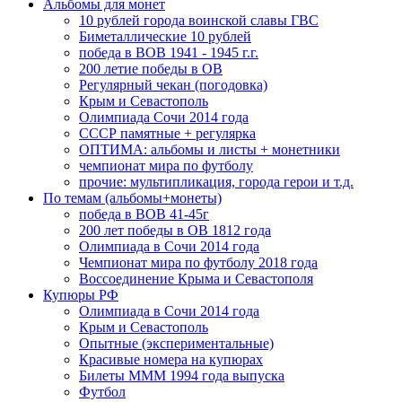
Альбомы для монет
10 рублей города воинской славы ГВС
Биметаллические 10 рублей
победа в ВОВ 1941 - 1945 г.г.
200 летие победы в ОВ
Регулярный чекан (погодовка)
Крым и Севастополь
Олимпиада Сочи 2014 года
СССР памятные + регулярка
ОПТИМА: альбомы и листы + монетники
чемпионат мира по футболу
прочие: мультипликация, города герои и т.д.
По темам (альбомы+монеты)
победа в ВОВ 41-45г
200 лет победы в ОВ 1812 года
Олимпиада в Сочи 2014 года
Чемпионат мира по футболу 2018 года
Воссоединение Крыма и Севастополя
Купюры РФ
Олимпиада в Сочи 2014 года
Крым и Севастополь
Опытные (экспериментальные)
Красивые номера на купюрах
Билеты МММ 1994 года выпуска
Футбол