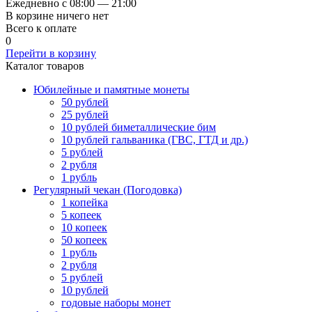
Ежедневно с 08:00 — 21:00
В корзине ничего нет
Всего к оплате
0
Перейти в корзину
Каталог товаров
Юбилейные и памятные монеты
50 рублей
25 рублей
10 рублей биметаллические бим
10 рублей гальваника (ГВС, ГТД и др.)
5 рублей
2 рубля
1 рубль
Регулярный чекан (Погодовка)
1 копейка
5 копеек
10 копеек
50 копеек
1 рубль
2 рубля
5 рублей
10 рублей
годовые наборы монет