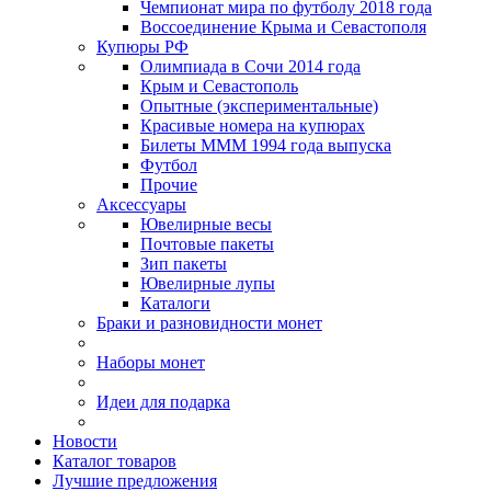
Чемпионат мира по футболу 2018 года
Воссоединение Крыма и Севастополя
Купюры РФ
Олимпиада в Сочи 2014 года
Крым и Севастополь
Опытные (экспериментальные)
Красивые номера на купюрах
Билеты МММ 1994 года выпуска
Футбол
Прочие
Аксессуары
Ювелирные весы
Почтовые пакеты
Зип пакеты
Ювелирные лупы
Каталоги
Браки и разновидности монет
Наборы монет
Идеи для подарка
Новости
Каталог товаров
Лучшие предложения