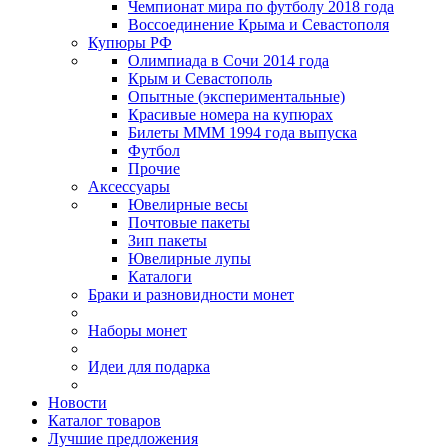
Чемпионат мира по футболу 2018 года
Воссоединение Крыма и Севастополя
Купюры РФ
Олимпиада в Сочи 2014 года
Крым и Севастополь
Опытные (экспериментальные)
Красивые номера на купюрах
Билеты МММ 1994 года выпуска
Футбол
Прочие
Аксессуары
Ювелирные весы
Почтовые пакеты
Зип пакеты
Ювелирные лупы
Каталоги
Браки и разновидности монет
Наборы монет
Идеи для подарка
Новости
Каталог товаров
Лучшие предложения