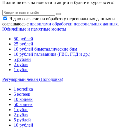
Подпишитесь на новости и акции и будьте в курсе всего!
Я даю согласие на обработку персональных данных и
соглашаюсь с
правилами обработки персональных данных
.
Юбилейные и памятные монеты
50 рублей
25 рублей
10 рублей биметаллические бим
10 рублей гальваника (ГВС, ГТД и др.)
5 рублей
2 рубля
1 рубль
Регулярный чекан (Погодовка)
1 копейка
5 копеек
10 копеек
50 копеек
1 рубль
2 рубля
5 рублей
10 рублей