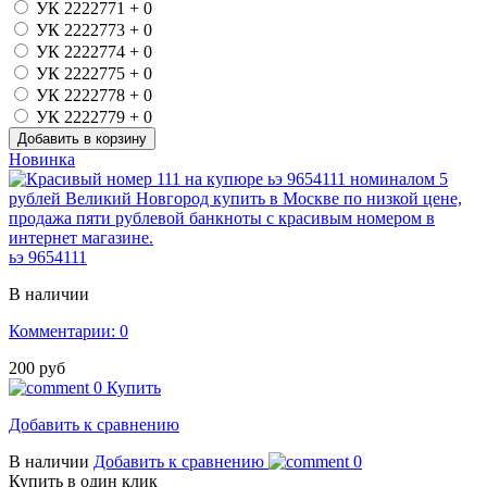
УК 2222771
+ 0
УК 2222773
+ 0
УК 2222774
+ 0
УК 2222775
+ 0
УК 2222778
+ 0
УК 2222779
+ 0
Новинка
ьэ 9654111
В наличии
Комментарии: 0
200 руб
0
Купить
Добавить к сравнению
В наличии
Добавить к сравнению
0
Купить в один клик