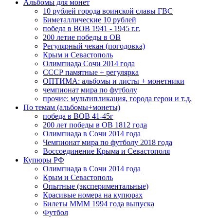
Альбомы для монет
10 рублей города воинской славы ГВС
Биметаллические 10 рублей
победа в ВОВ 1941 - 1945 г.г.
200 летие победы в ОВ
Регулярный чекан (погодовка)
Крым и Севастополь
Олимпиада Сочи 2014 года
СССР памятные + регулярка
ОПТИМА: альбомы и листы + монетники
чемпионат мира по футболу
прочие: мультипликация, города герои и т.д.
По темам (альбомы+монеты)
победа в ВОВ 41-45г
200 лет победы в ОВ 1812 года
Олимпиада в Сочи 2014 года
Чемпионат мира по футболу 2018 года
Воссоединение Крыма и Севастополя
Купюры РФ
Олимпиада в Сочи 2014 года
Крым и Севастополь
Опытные (экспериментальные)
Красивые номера на купюрах
Билеты МММ 1994 года выпуска
Футбол