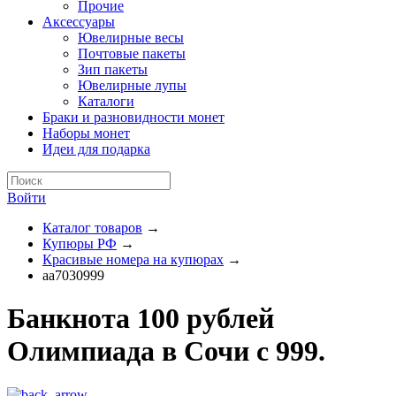
Прочие
Аксессуары
Ювелирные весы
Почтовые пакеты
Зип пакеты
Ювелирные лупы
Каталоги
Браки и разновидности монет
Наборы монет
Идеи для подарка
Войти
Каталог товаров
→
Купюры РФ
→
Красивые номера на купюрах
→
аа7030999
Банкнота 100 рублей
Олимпиада в Сочи с 999.