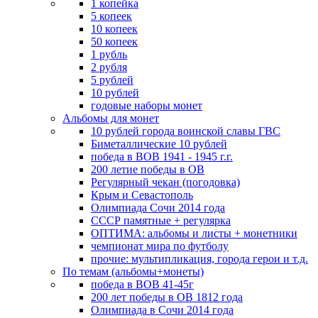
1 копейка
5 копеек
10 копеек
50 копеек
1 рубль
2 рубля
5 рублей
10 рублей
годовые наборы монет
Альбомы для монет
10 рублей города воинской славы ГВС
Биметаллические 10 рублей
победа в ВОВ 1941 - 1945 г.г.
200 летие победы в ОВ
Регулярный чекан (погодовка)
Крым и Севастополь
Олимпиада Сочи 2014 года
СССР памятные + регулярка
ОПТИМА: альбомы и листы + монетники
чемпионат мира по футболу
прочие: мультипликация, города герои и т.д.
По темам (альбомы+монеты)
победа в ВОВ 41-45г
200 лет победы в ОВ 1812 года
Олимпиада в Сочи 2014 года