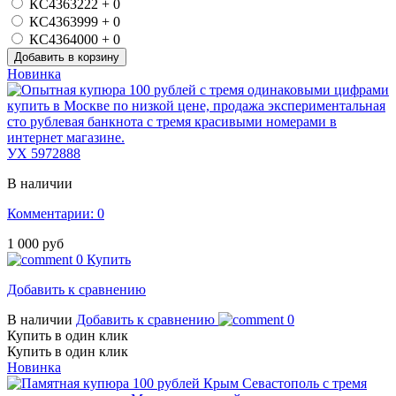
КС4363222
+ 0
КС4363999
+ 0
КС4364000
+ 0
Новинка
УХ 5972888
В наличии
Комментарии: 0
1 000 руб
0
Купить
Добавить к сравнению
В наличии
Добавить к сравнению
0
Купить в один клик
Купить в один клик
Новинка