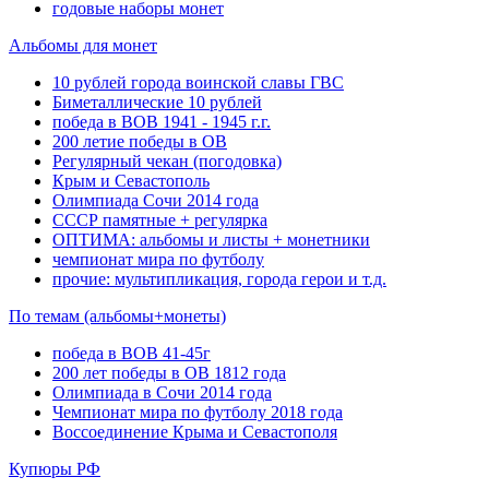
годовые наборы монет
Альбомы для монет
10 рублей города воинской славы ГВС
Биметаллические 10 рублей
победа в ВОВ 1941 - 1945 г.г.
200 летие победы в ОВ
Регулярный чекан (погодовка)
Крым и Севастополь
Олимпиада Сочи 2014 года
СССР памятные + регулярка
ОПТИМА: альбомы и листы + монетники
чемпионат мира по футболу
прочие: мультипликация, города герои и т.д.
По темам (альбомы+монеты)
победа в ВОВ 41-45г
200 лет победы в ОВ 1812 года
Олимпиада в Сочи 2014 года
Чемпионат мира по футболу 2018 года
Воссоединение Крыма и Севастополя
Купюры РФ