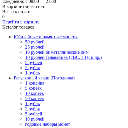
Ежедневно с 08:00 — 21:00
В корзине ничего нет
Всего к оплате
0
Перейти в корзину
Каталог товаров
Юбилейные и памятные монеты
50 рублей
25 рублей
10 рублей биметаллические бим
10 рублей гальваника (ГВС, ГТД и др.)
5 рублей
2 рубля
1 рубль
Регулярный чекан (Погодовка)
1 копейка
5 копеек
10 копеек
50 копеек
1 рубль
2 рубля
5 рублей
10 рублей
годовые наборы монет