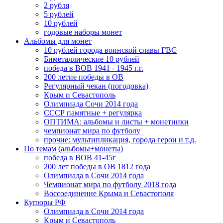
2 рубля
5 рублей
10 рублей
годовые наборы монет
Альбомы для монет
10 рублей города воинской славы ГВС
Биметаллические 10 рублей
победа в ВОВ 1941 - 1945 г.г.
200 летие победы в ОВ
Регулярный чекан (погодовка)
Крым и Севастополь
Олимпиада Сочи 2014 года
СССР памятные + регулярка
ОПТИМА: альбомы и листы + монетники
чемпионат мира по футболу
прочие: мультипликация, города герои и т.д.
По темам (альбомы+монеты)
победа в ВОВ 41-45г
200 лет победы в ОВ 1812 года
Олимпиада в Сочи 2014 года
Чемпионат мира по футболу 2018 года
Воссоединение Крыма и Севастополя
Купюры РФ
Олимпиада в Сочи 2014 года
Крым и Севастополь