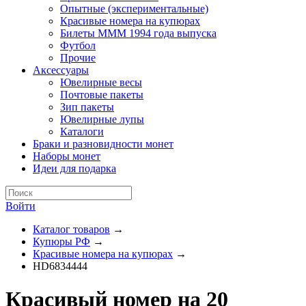
Опытные (экспериментальные)
Красивые номера на купюрах
Билеты МММ 1994 года выпуска
Футбол
Прочие
Аксессуары
Ювелирные весы
Почтовые пакеты
Зип пакеты
Ювелирные лупы
Каталоги
Браки и разновидности монет
Наборы монет
Идеи для подарка
Войти
Каталог товаров
→
Купюры РФ
→
Красивые номера на купюрах
→
HD6834444
Красивый номер на 20