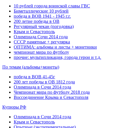
10 рублей города воинской славы ГВС
Биметаллические 10 рублей
победа в ВОВ 1941 - 1945 г.г.
200 летие победы в ОВ
Регулярный чекан (погодовка)
Крым и Севастополь
Олимпиада Сочи 2014 года
СССР памятные + регулярка
ОПТИМА: альбомы и листы + монетники
чемпионат мира по футболу
прочие: мультипликация, города герои и т.д.
По темам (альбомы+монеты)
победа в ВОВ 41-45г
200 лет победы в ОВ 1812 года
Олимпиада в Сочи 2014 года
Чемпионат мира по футболу 2018 года
Воссоединение Крыма и Севастополя
Купюры РФ
Олимпиада в Сочи 2014 года
Крым и Севастополь
Опытные (экспериментальные)