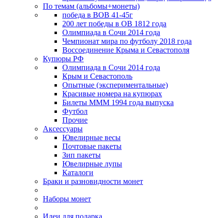
По темам (альбомы+монеты)
победа в ВОВ 41-45г
200 лет победы в ОВ 1812 года
Олимпиада в Сочи 2014 года
Чемпионат мира по футболу 2018 года
Воссоединение Крыма и Севастополя
Купюры РФ
Олимпиада в Сочи 2014 года
Крым и Севастополь
Опытные (экспериментальные)
Красивые номера на купюрах
Билеты МММ 1994 года выпуска
Футбол
Прочие
Аксессуары
Ювелирные весы
Почтовые пакеты
Зип пакеты
Ювелирные лупы
Каталоги
Браки и разновидности монет
Наборы монет
Идеи для подарка