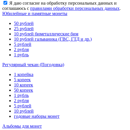
Я даю согласие на обработку персональных данных и
соглашаюсь с
правилами обработки персональных данных
.
Юбилейные и памятные монеты
50 рублей
25 рублей
10 рублей биметаллические бим
10 рублей гальваника (ГВС, ГТД и др.)
5 рублей
2 рубля
1 рубль
Регулярный чекан (Погодовка)
1 копейка
5 копеек
10 копеек
50 копеек
1 рубль
2 рубля
5 рублей
10 рублей
годовые наборы монет
Альбомы для монет