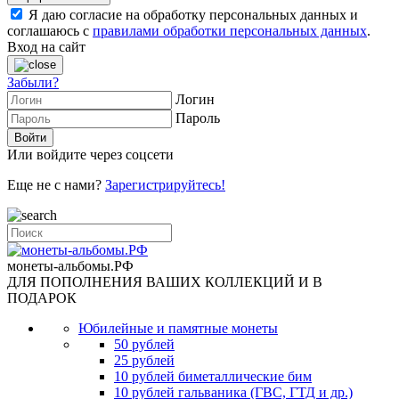
Я даю согласие на обработку персональных данных и
соглашаюсь с
правилами обработки персональных данных
.
Вход на сайт
Забыли?
Логин
Пароль
Или войдите через соцсети
Еще не с нами?
Зарегистрируйтесь!
монеты-альбомы.РФ
ДЛЯ ПОПОЛНЕНИЯ ВАШИХ КОЛЛЕКЦИЙ И В
ПОДАРОК
Юбилейные и памятные монеты
50 рублей
25 рублей
10 рублей биметаллические бим
10 рублей гальваника (ГВС, ГТД и др.)