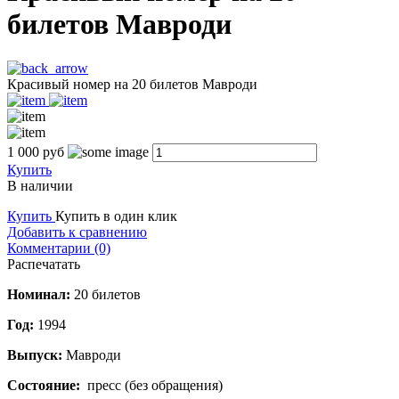
билетов Мавроди
Красивый номер на 20 билетов Мавроди
1 000
руб
Купить
В наличии
Купить
Купить в один клик
Добавить к сравнению
Комментарии (0)
Распечатать
Номинал:
20 билетов
Год:
1994
Выпуск:
Мавроди
Состояние:
пресс (без обращения)