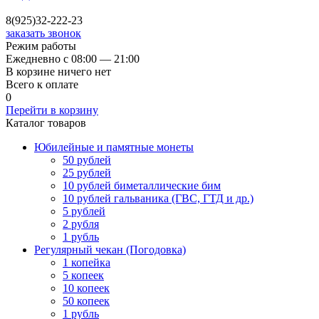
8(925)32-222-23
заказать звонок
Режим работы
Ежедневно с 08:00 — 21:00
В корзине ничего нет
Всего к оплате
0
Перейти в корзину
Каталог товаров
Юбилейные и памятные монеты
50 рублей
25 рублей
10 рублей биметаллические бим
10 рублей гальваника (ГВС, ГТД и др.)
5 рублей
2 рубля
1 рубль
Регулярный чекан (Погодовка)
1 копейка
5 копеек
10 копеек
50 копеек
1 рубль