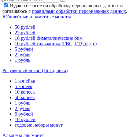
Я даю согласие на обработку персональных данных и
соглашаюсь с
правилами обработки персональных данных
.
Юбилейные и памятные монеты
50 рублей
25 рублей
10 рублей биметаллические бим
10 рублей гальваника (ГВС, ГТД и др.)
5 рублей
2 рубля
1 рубль
Регулярный чекан (Погодовка)
1 копейка
5 копеек
10 копеек
50 копеек
1 рубль
2 рубля
5 рублей
10 рублей
годовые наборы монет
Альбомы для монет