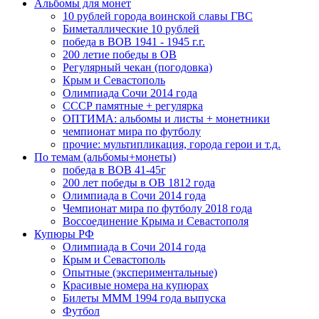
Альбомы для монет
10 рублей города воинской славы ГВС
Биметаллические 10 рублей
победа в ВОВ 1941 - 1945 г.г.
200 летие победы в ОВ
Регулярный чекан (погодовка)
Крым и Севастополь
Олимпиада Сочи 2014 года
СССР памятные + регулярка
ОПТИМА: альбомы и листы + монетники
чемпионат мира по футболу
прочие: мультипликация, города герои и т.д.
По темам (альбомы+монеты)
победа в ВОВ 41-45г
200 лет победы в ОВ 1812 года
Олимпиада в Сочи 2014 года
Чемпионат мира по футболу 2018 года
Воссоединение Крыма и Севастополя
Купюры РФ
Олимпиада в Сочи 2014 года
Крым и Севастополь
Опытные (экспериментальные)
Красивые номера на купюрах
Билеты МММ 1994 года выпуска
Футбол