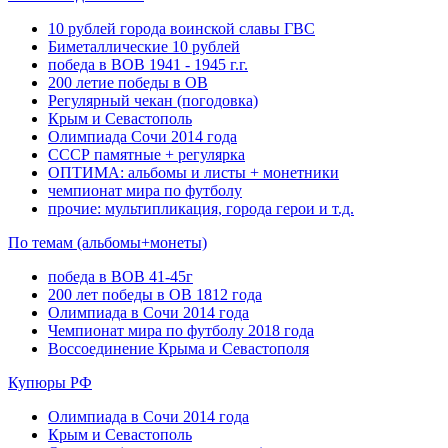
10 рублей города воинской славы ГВС
Биметаллические 10 рублей
победа в ВОВ 1941 - 1945 г.г.
200 летие победы в ОВ
Регулярный чекан (погодовка)
Крым и Севастополь
Олимпиада Сочи 2014 года
СССР памятные + регулярка
ОПТИМА: альбомы и листы + монетники
чемпионат мира по футболу
прочие: мультипликация, города герои и т.д.
По темам (альбомы+монеты)
победа в ВОВ 41-45г
200 лет победы в ОВ 1812 года
Олимпиада в Сочи 2014 года
Чемпионат мира по футболу 2018 года
Воссоединение Крыма и Севастополя
Купюры РФ
Олимпиада в Сочи 2014 года
Крым и Севастополь