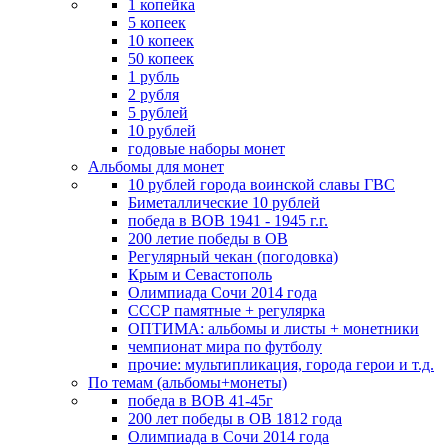
1 копейка
5 копеек
10 копеек
50 копеек
1 рубль
2 рубля
5 рублей
10 рублей
годовые наборы монет
Альбомы для монет
10 рублей города воинской славы ГВС
Биметаллические 10 рублей
победа в ВОВ 1941 - 1945 г.г.
200 летие победы в ОВ
Регулярный чекан (погодовка)
Крым и Севастополь
Олимпиада Сочи 2014 года
СССР памятные + регулярка
ОПТИМА: альбомы и листы + монетники
чемпионат мира по футболу
прочие: мультипликация, города герои и т.д.
По темам (альбомы+монеты)
победа в ВОВ 41-45г
200 лет победы в ОВ 1812 года
Олимпиада в Сочи 2014 года