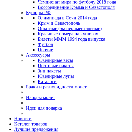
Чемпионат мира по футболу 2018 года
Воссоединение Крыма и Севастополя
Купюры РФ
Олимпиада в Сочи 2014 года
Крым и Севастополь
Опытные (экспериментальные)
Красивые номера на купюрах
Билеты МММ 1994 года выпуска
Футбол
Прочие
Аксессуары
Ювелирные весы
Почтовые пакеты
Зип пакеты
Ювелирные лупы
Каталоги
Браки и разновидности монет
Наборы монет
Идеи для подарка
Новости
Каталог товаров
Лучшие предложения