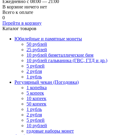
Ежедневно с 08:00 — 21:00
В корзине ничего нет
Всего к оплате
0
Перейти в корзину
Каталог товаров
Юбилейные и памятные монеты
50 рублей
25 рублей
10 рублей биметаллические бим
10 рублей гальваника (ГВС, ГТД и др.)
5 рублей
2 рубля
1 рубль
Регулярный чекан (Погодовка)
1 копейка
5 копеек
10 копеек
50 копеек
1 рубль
2 рубля
5 рублей
10 рублей
годовые наборы монет