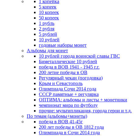
1 копейка
5 копеек
10 копеек
50 копеек
1 рубль
2 рубля
5 рублей
10 рублей
годовые наборы монет
Альбомы для монет
10 рублей города воинской славы ГВС
Биметаллические 10 рублей
победа в ВОВ 1941 - 1945 г.г.
200 летие победы в ОВ
Регулярный чекан (погодовка)
Крым и Севастополь
Олимпиада Сочи 2014 года
СССР памятные + регулярка
ОПТИМА: альбомы и листы + монетники
чемпионат мира по футболу
прочие: мультипликация, города герои и т.д.
По темам (альбомы+монеты)
победа в ВОВ 41-45г
200 лет победы в ОВ 1812 года
Олимпиада в Сочи 2014 года