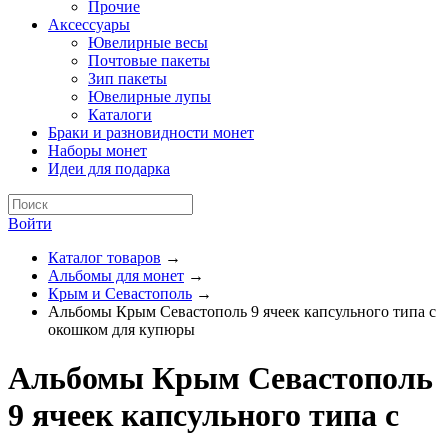
Прочие
Аксессуары
Ювелирные весы
Почтовые пакеты
Зип пакеты
Ювелирные лупы
Каталоги
Браки и разновидности монет
Наборы монет
Идеи для подарка
Войти
Каталог товаров
→
Альбомы для монет
→
Крым и Севастополь
→
Альбомы Крым Севастополь 9 ячеек капсульного типа с
окошком для купюры
Альбомы Крым Севастополь
9 ячеек капсульного типа с