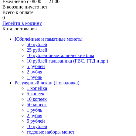
Ежедневно с 08:00 — 21:00
В корзине ничего нет
Всего к оплате
0
Перейти в корзину
Каталог товаров
Юбилейные и памятные монеты
50 рублей
25 рублей
10 рублей биметаллические бим
10 рублей гальваника (ГВС, ГТД и др.)
5 рублей
2 рубля
1 рубль
Регулярный чекан (Погодовка)
1 копейка
5 копеек
10 копеек
50 копеек
1 рубль
2 рубля
5 рублей
10 рублей
годовые наборы монет