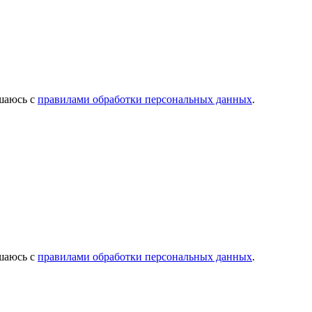
ашаюсь с
правилами обработки персональных данных
.
ашаюсь с
правилами обработки персональных данных
.