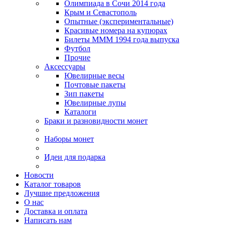
Олимпиада в Сочи 2014 года
Крым и Севастополь
Опытные (экспериментальные)
Красивые номера на купюрах
Билеты МММ 1994 года выпуска
Футбол
Прочие
Аксессуары
Ювелирные весы
Почтовые пакеты
Зип пакеты
Ювелирные лупы
Каталоги
Браки и разновидности монет
Наборы монет
Идеи для подарка
Новости
Каталог товаров
Лучшие предложения
О нас
Доставка и оплата
Написать нам