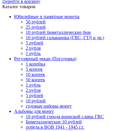
Перейти в корзину
Каталог товаров
Юбилейные и памятные монеты
50 рублей
25 рублей
10 рублей биметаллические бим
10 рублей гальваника (ГВС, ГТД и др.)
5 рублей
2 рубля
1 рубль
Регулярный чекан (Погодовка)
1 копейка
5 копеек
10 копеек
50 копеек
1 рубль
2 рубля
5 рублей
10 рублей
годовые наборы монет
Альбомы для монет
10 рублей города воинской славы ГВС
Биметаллические 10 рублей
победа в ВОВ 1941 - 1945 г.г.