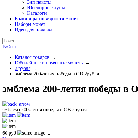
Зип пакеты
Ювелирные лупы
Каталоги
Браки и разновидности монет
Наборы монет
Идеи для подарка
Войти
Каталог товаров
→
Юбилейные и памятные монеты
→
2 рубля
→
эмблема 200-летия победы в ОВ 2рубля
эмблема 200-летия победы в 
эмблема 200-летия победы в ОВ 2рубля
60
руб