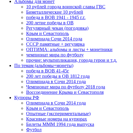
Альбомы для монет
10 рублей города воинской славы ГВС
Биметаллические 10 рублей
победа в ВОВ 1941 - 1945 г.г.
200 летие победы в ОВ
Регулярный чекан (погодовка)
Крым и Севастополь
Олимпиада Сочи 2014 года
СССР памятные + регулярка
ОПТИМА: альбомы и листы + монетники
чемпионат мира по футболу
прочие: мультипликация, города герои и т.д.
По темам (альбомы+монеты)
победа в ВОВ 41-45г
200 лет победы в ОВ 1812 года
Олимпиада в Сочи 2014 года
Чемпионат мира по футболу 2018 года
Воссоединение Крыма и Севастополя
Купюры РФ
Олимпиада в Сочи 2014 года
Крым и Севастополь
Опытные (экспериментальные)
Красивые номера на купюрах
Билеты МММ 1994 года выпуска
Футбол