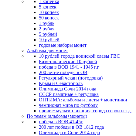
1 копейка
5 копеек
10 копеек
50 копеек
1 рубль
2 рубля
5 рублей
10 рублей
годовые наборы монет
Альбомы для монет
10 рублей города воинской славы ГВС
Биметаллические 10 рублей
победа в ВОВ 1941 - 1945 г.г.
200 летие победы в ОВ
Регулярный чекан (погодовка)
Крым и Севастополь
Олимпиада Сочи 2014 года
СССР памятные + регулярка
ОПТИМА: альбомы и листы + монетники
чемпионат мира по футболу
прочие: мультипликация, города герои и т.д.
По темам (альбомы+монеты)
победа в ВОВ 41-45г
200 лет победы в ОВ 1812 года
Олимпиада в Сочи 2014 года