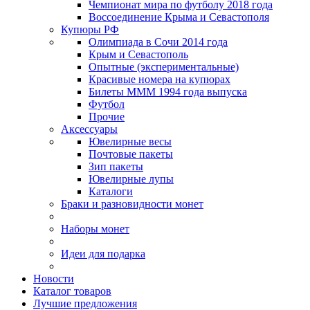
Чемпионат мира по футболу 2018 года
Воссоединение Крыма и Севастополя
Купюры РФ
Олимпиада в Сочи 2014 года
Крым и Севастополь
Опытные (экспериментальные)
Красивые номера на купюрах
Билеты МММ 1994 года выпуска
Футбол
Прочие
Аксессуары
Ювелирные весы
Почтовые пакеты
Зип пакеты
Ювелирные лупы
Каталоги
Браки и разновидности монет
Наборы монет
Идеи для подарка
Новости
Каталог товаров
Лучшие предложения