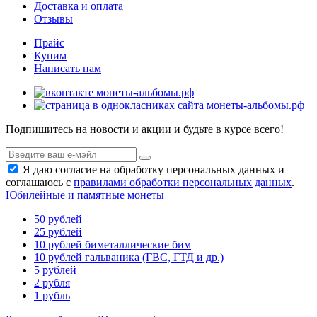
Доставка и оплата
Отзывы
Прайс
Купим
Написать нам
Подпишитесь на новости и акции и будьте в курсе всего!
Я даю согласие на обработку персональных данных и
соглашаюсь с
правилами обработки персональных данных
.
Юбилейные и памятные монеты
50 рублей
25 рублей
10 рублей биметаллические бим
10 рублей гальваника (ГВС, ГТД и др.)
5 рублей
2 рубля
1 рубль