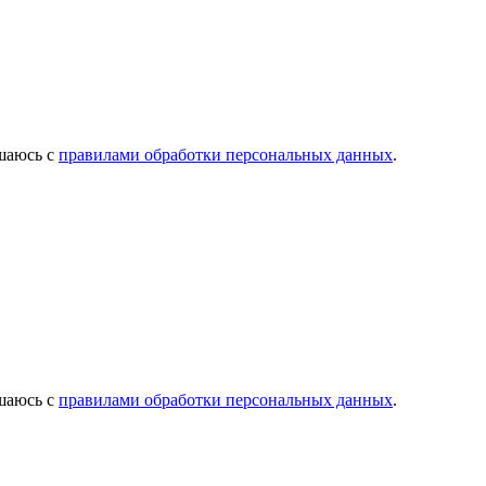
ашаюсь с
правилами обработки персональных данных
.
ашаюсь с
правилами обработки персональных данных
.