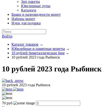
Зип пакеты
Ювелирные лупы
Каталоги
Браки и разновидности монет
Наборы монет
Идеи для подарка
Войти
Каталог товаров
→
Юбилейные и памятные монеты
→
10 рублей биметаллические бим
→
10 рублей 2023 года Рыбинск
10 рублей 2023 года Рыбинск
10 рублей 2023 года Рыбинск
70
руб