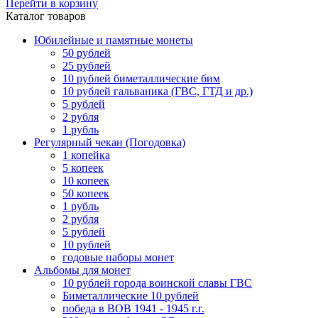
Перейти в корзину
Каталог товаров
Юбилейные и памятные монеты
50 рублей
25 рублей
10 рублей биметаллические бим
10 рублей гальваника (ГВС, ГТД и др.)
5 рублей
2 рубля
1 рубль
Регулярный чекан (Погодовка)
1 копейка
5 копеек
10 копеек
50 копеек
1 рубль
2 рубля
5 рублей
10 рублей
годовые наборы монет
Альбомы для монет
10 рублей города воинской славы ГВС
Биметаллические 10 рублей
победа в ВОВ 1941 - 1945 г.г.