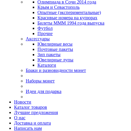
Олимпиада в Сочи 2014 года
Крым и Севастополь
Опытные (экспериментальные)
Красивые номера на купюрах
Билеты МММ 1994 года выпуска
Футбол
Прочие
Аксессуары
Ювелирные весы
Почтовые пакеты
Зип пакеты
Ювелирные лупы
Каталоги
Браки и разновидности монет
Наборы монет
Идеи для подарка
Новости
Каталог товаров
Лучшие предложения
О нас
Доставка и оплата
Написать нам