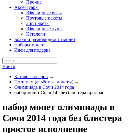
Прочие
Аксессуары
Ювелирные весы
Почтовые пакеты
Зип пакеты
Ювелирные лупы
Каталоги
Браки и разновидности монет
Наборы монет
Идеи для подарка
Войти
Каталог товаров
→
По темам (альбомы+монеты)
→
Олимпиада в Сочи 2014 года
→
набор монет Сочи 14г без блистера простые
набор монет олимпиады в
Сочи 2014 года без блистера
простое исполнение