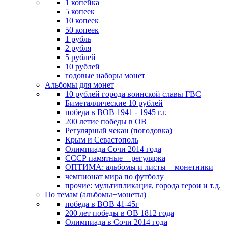
1 копейка
5 копеек
10 копеек
50 копеек
1 рубль
2 рубля
5 рублей
10 рублей
годовые наборы монет
Альбомы для монет
10 рублей города воинской славы ГВС
Биметаллические 10 рублей
победа в ВОВ 1941 - 1945 г.г.
200 летие победы в ОВ
Регулярный чекан (погодовка)
Крым и Севастополь
Олимпиада Сочи 2014 года
СССР памятные + регулярка
ОПТИМА: альбомы и листы + монетники
чемпионат мира по футболу
прочие: мультипликация, города герои и т.д.
По темам (альбомы+монеты)
победа в ВОВ 41-45г
200 лет победы в ОВ 1812 года
Олимпиада в Сочи 2014 года