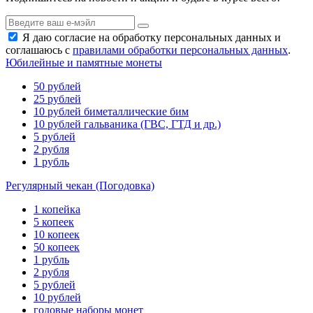
Я даю согласие на обработку персональных данных и
соглашаюсь с
правилами обработки персональных данных
.
Юбилейные и памятные монеты
50 рублей
25 рублей
10 рублей биметаллические бим
10 рублей гальваника (ГВС, ГТД и др.)
5 рублей
2 рубля
1 рубль
Регулярный чекан (Погодовка)
1 копейка
5 копеек
10 копеек
50 копеек
1 рубль
2 рубля
5 рублей
10 рублей
годовые наборы монет