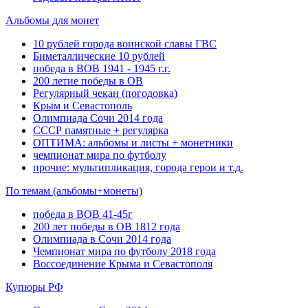
Альбомы для монет
10 рублей города воинской славы ГВС
Биметаллические 10 рублей
победа в ВОВ 1941 - 1945 г.г.
200 летие победы в ОВ
Регулярный чекан (погодовка)
Крым и Севастополь
Олимпиада Сочи 2014 года
СССР памятные + регулярка
ОПТИМА: альбомы и листы + монетники
чемпионат мира по футболу
прочие: мультипликация, города герои и т.д.
По темам (альбомы+монеты)
победа в ВОВ 41-45г
200 лет победы в ОВ 1812 года
Олимпиада в Сочи 2014 года
Чемпионат мира по футболу 2018 года
Воссоединение Крыма и Севастополя
Купюры РФ