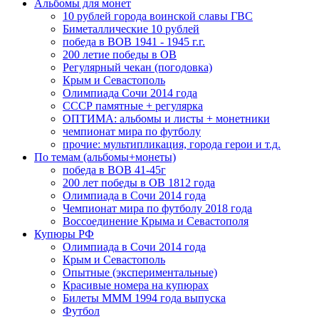
Альбомы для монет
10 рублей города воинской славы ГВС
Биметаллические 10 рублей
победа в ВОВ 1941 - 1945 г.г.
200 летие победы в ОВ
Регулярный чекан (погодовка)
Крым и Севастополь
Олимпиада Сочи 2014 года
СССР памятные + регулярка
ОПТИМА: альбомы и листы + монетники
чемпионат мира по футболу
прочие: мультипликация, города герои и т.д.
По темам (альбомы+монеты)
победа в ВОВ 41-45г
200 лет победы в ОВ 1812 года
Олимпиада в Сочи 2014 года
Чемпионат мира по футболу 2018 года
Воссоединение Крыма и Севастополя
Купюры РФ
Олимпиада в Сочи 2014 года
Крым и Севастополь
Опытные (экспериментальные)
Красивые номера на купюрах
Билеты МММ 1994 года выпуска
Футбол