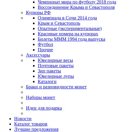
Чемпионат мира по футболу 2018 года
Воссоединение Крыма и Севастополя
Купюры РФ
Олимпиада в Сочи 2014 года
Крым и Севастополь
Опытные (экспериментальные)
Красивые номера на купюрах
Билеты МММ 1994 года выпуска
Футбол
Прочие
Аксессуары
Ювелирные весы
Почтовые пакеты
Зип пакеты
Ювелирные лупы
Каталоги
Браки и разновидности монет
Наборы монет
Идеи для подарка
Новости
Каталог товаров
Лучшие предложения