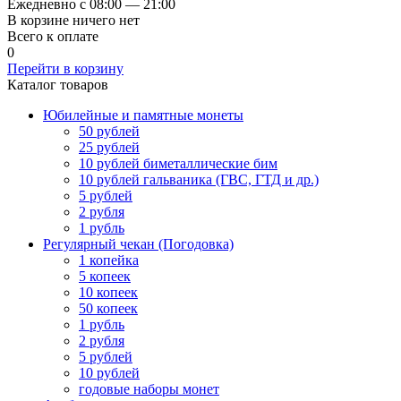
Ежедневно с 08:00 — 21:00
В корзине ничего нет
Всего к оплате
0
Перейти в корзину
Каталог товаров
Юбилейные и памятные монеты
50 рублей
25 рублей
10 рублей биметаллические бим
10 рублей гальваника (ГВС, ГТД и др.)
5 рублей
2 рубля
1 рубль
Регулярный чекан (Погодовка)
1 копейка
5 копеек
10 копеек
50 копеек
1 рубль
2 рубля
5 рублей
10 рублей
годовые наборы монет