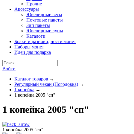
Прочие
Аксессуары
Ювелирные весы
Почтовые пакеты
Зип пакеты
Ювелирные лупы
Каталоги
Браки и разновидности монет
Наборы монет
Идеи для подарка
Войти
Каталог товаров
→
Регулярный чекан (Погодовка)
→
1 копейка
→
1 копейка 2005 "сп"
1 копейка 2005 "сп"
1 копейка 2005 "сп"