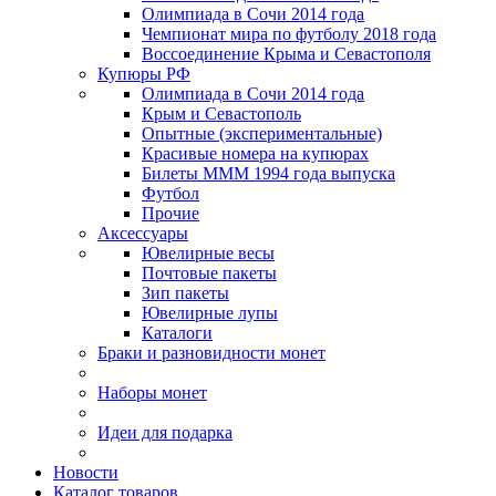
Олимпиада в Сочи 2014 года
Чемпионат мира по футболу 2018 года
Воссоединение Крыма и Севастополя
Купюры РФ
Олимпиада в Сочи 2014 года
Крым и Севастополь
Опытные (экспериментальные)
Красивые номера на купюрах
Билеты МММ 1994 года выпуска
Футбол
Прочие
Аксессуары
Ювелирные весы
Почтовые пакеты
Зип пакеты
Ювелирные лупы
Каталоги
Браки и разновидности монет
Наборы монет
Идеи для подарка
Новости
Каталог товаров