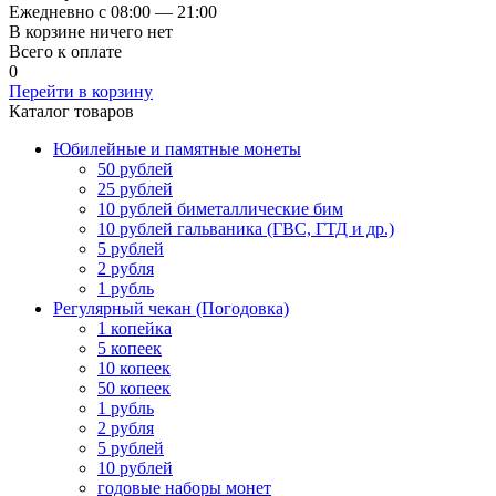
Ежедневно с 08:00 — 21:00
В корзине ничего нет
Всего к оплате
0
Перейти в корзину
Каталог товаров
Юбилейные и памятные монеты
50 рублей
25 рублей
10 рублей биметаллические бим
10 рублей гальваника (ГВС, ГТД и др.)
5 рублей
2 рубля
1 рубль
Регулярный чекан (Погодовка)
1 копейка
5 копеек
10 копеек
50 копеек
1 рубль
2 рубля
5 рублей
10 рублей
годовые наборы монет