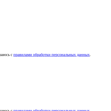
ашаюсь с
правилами обработки персональных данных
.
ашаюсь с
правилами обработки персональных данных
.