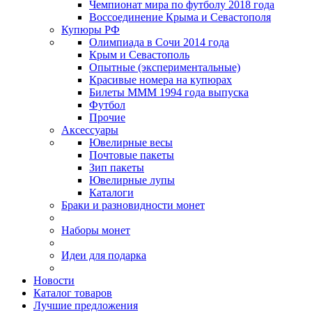
Чемпионат мира по футболу 2018 года
Воссоединение Крыма и Севастополя
Купюры РФ
Олимпиада в Сочи 2014 года
Крым и Севастополь
Опытные (экспериментальные)
Красивые номера на купюрах
Билеты МММ 1994 года выпуска
Футбол
Прочие
Аксессуары
Ювелирные весы
Почтовые пакеты
Зип пакеты
Ювелирные лупы
Каталоги
Браки и разновидности монет
Наборы монет
Идеи для подарка
Новости
Каталог товаров
Лучшие предложения