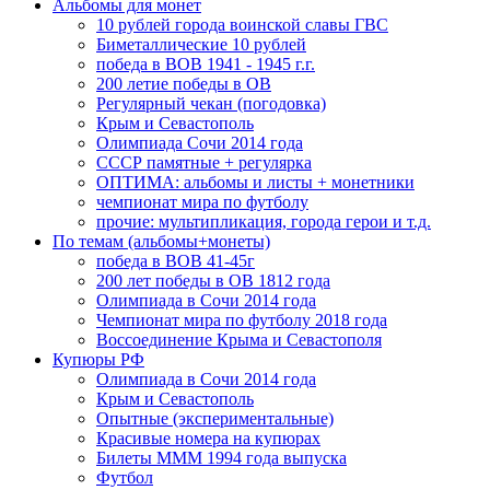
Альбомы для монет
10 рублей города воинской славы ГВС
Биметаллические 10 рублей
победа в ВОВ 1941 - 1945 г.г.
200 летие победы в ОВ
Регулярный чекан (погодовка)
Крым и Севастополь
Олимпиада Сочи 2014 года
СССР памятные + регулярка
ОПТИМА: альбомы и листы + монетники
чемпионат мира по футболу
прочие: мультипликация, города герои и т.д.
По темам (альбомы+монеты)
победа в ВОВ 41-45г
200 лет победы в ОВ 1812 года
Олимпиада в Сочи 2014 года
Чемпионат мира по футболу 2018 года
Воссоединение Крыма и Севастополя
Купюры РФ
Олимпиада в Сочи 2014 года
Крым и Севастополь
Опытные (экспериментальные)
Красивые номера на купюрах
Билеты МММ 1994 года выпуска
Футбол