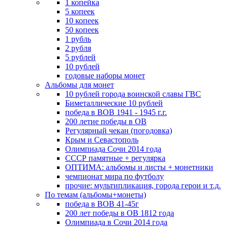
1 копейка
5 копеек
10 копеек
50 копеек
1 рубль
2 рубля
5 рублей
10 рублей
годовые наборы монет
Альбомы для монет
10 рублей города воинской славы ГВС
Биметаллические 10 рублей
победа в ВОВ 1941 - 1945 г.г.
200 летие победы в ОВ
Регулярный чекан (погодовка)
Крым и Севастополь
Олимпиада Сочи 2014 года
СССР памятные + регулярка
ОПТИМА: альбомы и листы + монетники
чемпионат мира по футболу
прочие: мультипликация, города герои и т.д.
По темам (альбомы+монеты)
победа в ВОВ 41-45г
200 лет победы в ОВ 1812 года
Олимпиада в Сочи 2014 года