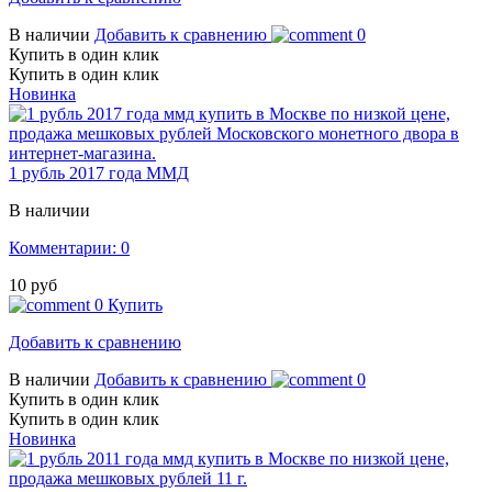
В наличии
Добавить к сравнению
0
Купить в один клик
Купить в один клик
Новинка
1 рубль 2017 года ММД
В наличии
Комментарии: 0
10 руб
0
Купить
Добавить к сравнению
В наличии
Добавить к сравнению
0
Купить в один клик
Купить в один клик
Новинка