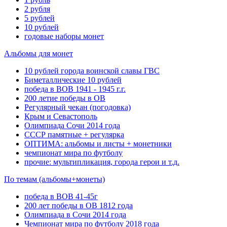
2 рубля
5 рублей
10 рублей
годовые наборы монет
Альбомы для монет
10 рублей города воинской славы ГВС
Биметаллические 10 рублей
победа в ВОВ 1941 - 1945 г.г.
200 летие победы в ОВ
Регулярный чекан (погодовка)
Крым и Севастополь
Олимпиада Сочи 2014 года
СССР памятные + регулярка
ОПТИМА: альбомы и листы + монетники
чемпионат мира по футболу
прочие: мультипликация, города герои и т.д.
По темам (альбомы+монеты)
победа в ВОВ 41-45г
200 лет победы в ОВ 1812 года
Олимпиада в Сочи 2014 года
Чемпионат мира по футболу 2018 года