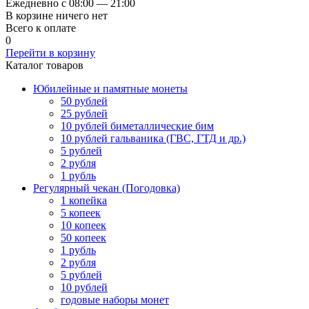
Ежедневно с 08:00 — 21:00
В корзине ничего нет
Всего к оплате
0
Перейти в корзину
Каталог товаров
Юбилейные и памятные монеты
50 рублей
25 рублей
10 рублей биметаллические бим
10 рублей гальваника (ГВС, ГТД и др.)
5 рублей
2 рубля
1 рубль
Регулярный чекан (Погодовка)
1 копейка
5 копеек
10 копеек
50 копеек
1 рубль
2 рубля
5 рублей
10 рублей
годовые наборы монет