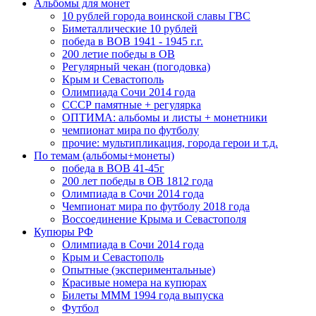
Альбомы для монет
10 рублей города воинской славы ГВС
Биметаллические 10 рублей
победа в ВОВ 1941 - 1945 г.г.
200 летие победы в ОВ
Регулярный чекан (погодовка)
Крым и Севастополь
Олимпиада Сочи 2014 года
СССР памятные + регулярка
ОПТИМА: альбомы и листы + монетники
чемпионат мира по футболу
прочие: мультипликация, города герои и т.д.
По темам (альбомы+монеты)
победа в ВОВ 41-45г
200 лет победы в ОВ 1812 года
Олимпиада в Сочи 2014 года
Чемпионат мира по футболу 2018 года
Воссоединение Крыма и Севастополя
Купюры РФ
Олимпиада в Сочи 2014 года
Крым и Севастополь
Опытные (экспериментальные)
Красивые номера на купюрах
Билеты МММ 1994 года выпуска
Футбол