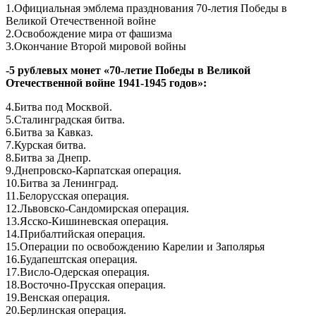
1.Официальная эмблема празднования 70-летия Победы в
Великой Отечественной войне
2.Освобождение мира от фашизма
3.Окончание Второй мировой войны
-
5 рублевых монет «70-летие Победы в Великой
Отечественной войне 1941-1945 годов»:
4.Битва под Москвой.
5.Сталинградская битва.
6.Битва за Кавказ.
7.Курская битва.
8.Битва за Днепр.
9.Днепровско-Карпатская операция.
10.Битва за Ленинград.
11.Белорусская операция.
12.Львовско-Сандомирская операция.
13.Ясско-Кишиневская операция.
14.Прибалтийская операция.
15.Операции по освобождению Карелии и Заполярья
16.Будапештская операция.
17.Висло-Одерская операция.
18.Восточно-Прусская операция.
19.Венская операция.
20.Берлинская операция.