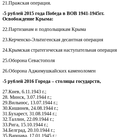
21.Пражская операция.
-5 рублей 2015 года Победа в ВОВ 1941-1945гг.
Освобождение Крыма:
22.Партизанам и подпольщикам Крыма
23.Керченско-Эльтигенская десантная операция
24.Крымская стратегическая наступательная операция
25.Оборона Севастополя
26.Оборона Аджимушкайских каменоломен
-
5 рублей 2016 Города – столицы государств,
27.Киев, 6.11.1943 г.;
28. Минск, 3.07.1944 г.;
29.Вильнюс, 13.07.1944 г.;
30.Кишинев, 24.08.1944 г.;
31.Бухарест, 31.08.1944 г.;
32.Таллин, 22.09.1944 г.;
33.Рига, 15.10.1944 г.;
34.Белград, 20.10.1944 г.;
35.Варшава, 17.01.1945 г.;