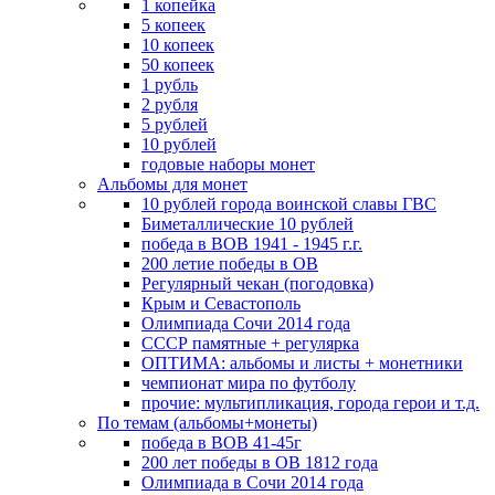
1 копейка
5 копеек
10 копеек
50 копеек
1 рубль
2 рубля
5 рублей
10 рублей
годовые наборы монет
Альбомы для монет
10 рублей города воинской славы ГВС
Биметаллические 10 рублей
победа в ВОВ 1941 - 1945 г.г.
200 летие победы в ОВ
Регулярный чекан (погодовка)
Крым и Севастополь
Олимпиада Сочи 2014 года
СССР памятные + регулярка
ОПТИМА: альбомы и листы + монетники
чемпионат мира по футболу
прочие: мультипликация, города герои и т.д.
По темам (альбомы+монеты)
победа в ВОВ 41-45г
200 лет победы в ОВ 1812 года
Олимпиада в Сочи 2014 года