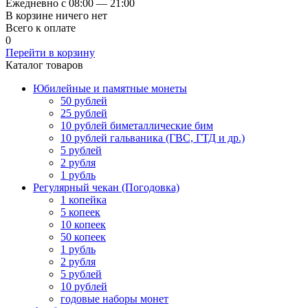
Ежедневно с 08:00 — 21:00
В корзине ничего нет
Всего к оплате
0
Перейти в корзину
Каталог товаров
Юбилейные и памятные монеты
50 рублей
25 рублей
10 рублей биметаллические бим
10 рублей гальваника (ГВС, ГТД и др.)
5 рублей
2 рубля
1 рубль
Регулярный чекан (Погодовка)
1 копейка
5 копеек
10 копеек
50 копеек
1 рубль
2 рубля
5 рублей
10 рублей
годовые наборы монет