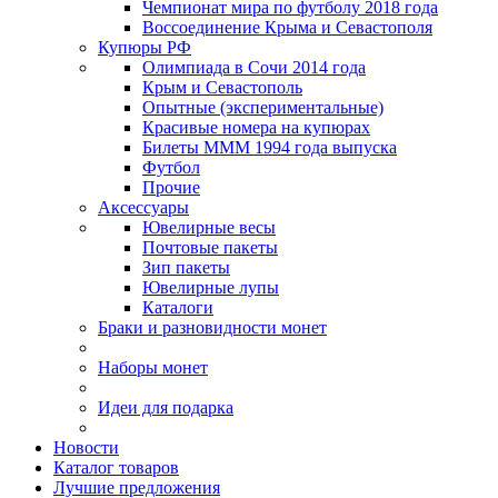
Чемпионат мира по футболу 2018 года
Воссоединение Крыма и Севастополя
Купюры РФ
Олимпиада в Сочи 2014 года
Крым и Севастополь
Опытные (экспериментальные)
Красивые номера на купюрах
Билеты МММ 1994 года выпуска
Футбол
Прочие
Аксессуары
Ювелирные весы
Почтовые пакеты
Зип пакеты
Ювелирные лупы
Каталоги
Браки и разновидности монет
Наборы монет
Идеи для подарка
Новости
Каталог товаров
Лучшие предложения