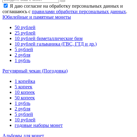
Я даю согласие на обработку персональных данных и
соглашаюсь с
правилами обработки персональных данных
.
Юбилейные и памятные монеты
50 рублей
25 рублей
10 рублей биметаллические бим
10 рублей гальваника (ГВС, ГТД и др.)
5 рублей
2 рубля
1 рубль
Регулярный чекан (Погодовка)
1 копейка
5 копеек
10 копеек
50 копеек
1 рубль
2 рубля
5 рублей
10 рублей
годовые наборы монет
Альбомы для монет