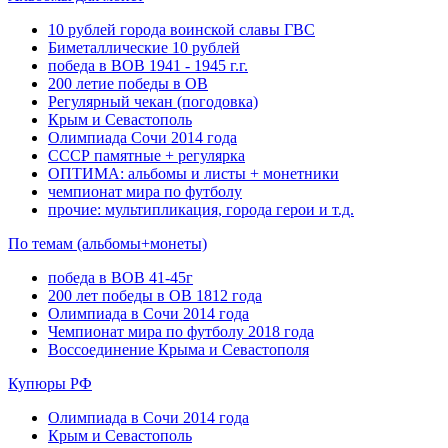
10 рублей города воинской славы ГВС
Биметаллические 10 рублей
победа в ВОВ 1941 - 1945 г.г.
200 летие победы в ОВ
Регулярный чекан (погодовка)
Крым и Севастополь
Олимпиада Сочи 2014 года
СССР памятные + регулярка
ОПТИМА: альбомы и листы + монетники
чемпионат мира по футболу
прочие: мультипликация, города герои и т.д.
По темам (альбомы+монеты)
победа в ВОВ 41-45г
200 лет победы в ОВ 1812 года
Олимпиада в Сочи 2014 года
Чемпионат мира по футболу 2018 года
Воссоединение Крыма и Севастополя
Купюры РФ
Олимпиада в Сочи 2014 года
Крым и Севастополь