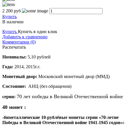
2 200
руб
Купить
В наличии
Купить
Купить в один клик
Добавить к сравнению
Комментарии (0)
Распечатать
Номиналы:
5,10 рублей
Года:
2014, 2015г.г.
Монетный двор:
Московский монетный двор (ММД)
Состояние:
АНЦ (без обращения)
70 лет победы в Великой Отечественной войне
серия:
40 монет :
-
биметаллические 10-рублёвые монеты серии «70-летие
Победы в Великой Отечественной войне 1941-1945 годов»: