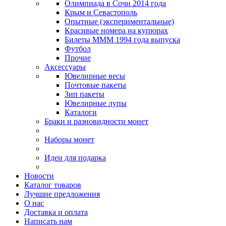
Олимпиада в Сочи 2014 года
Крым и Севастополь
Опытные (экспериментальные)
Красивые номера на купюрах
Билеты МММ 1994 года выпуска
Футбол
Прочие
Аксессуары
Ювелирные весы
Почтовые пакеты
Зип пакеты
Ювелирные лупы
Каталоги
Браки и разновидности монет
Наборы монет
Идеи для подарка
Новости
Каталог товаров
Лучшие предложения
О нас
Доставка и оплата
Написать нам