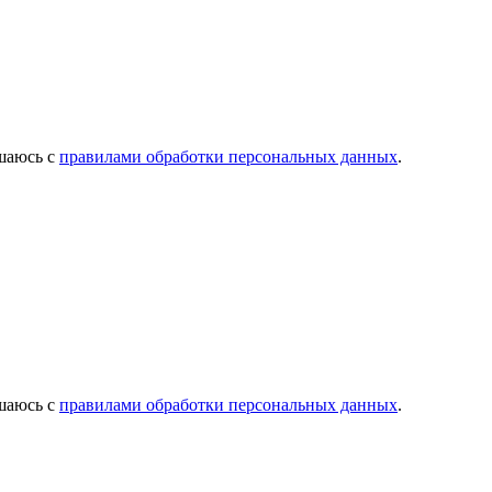
ашаюсь с
правилами обработки персональных данных
.
ашаюсь с
правилами обработки персональных данных
.