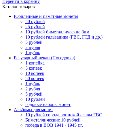
Перейти в корзину
Каталог товаров
Юбилейные и памятные монеты
50 рублей
25 рублей
10 рублей биметаллические бим
10 рублей гальваника (ГВС, ГТД и др.)
5 рублей
2 рубля
1 рубль
Регулярный чекан (Погодовка)
1 копейка
5 копеек
10 копеек
50 копеек
1 рубль
2 рубля
5 рублей
10 рублей
годовые наборы монет
Альбомы для монет
10 рублей города воинской славы ГВС
Биметаллические 10 рублей
победа в ВОВ 1941 - 1945 г.г.