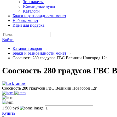
Зип пакеты
Ювелирные лупы
Каталоги
Браки и разновидности монет
Наборы монет
Идеи для подарка
Войти
Каталог товаров
→
Браки и разновидности монет
→
Соосность 280 градусов ГВС Великий Новгород 12г.
Соосность 280 градусов ГВС В
Соосность 280 градусов ГВС Великий Новгород 12г.
1 500
руб
Купить