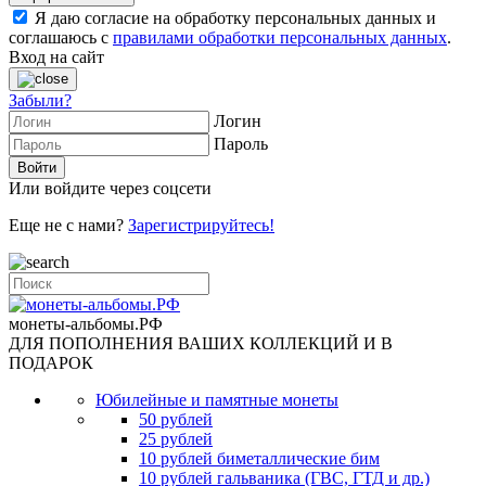
Я даю согласие на обработку персональных данных и
соглашаюсь с
правилами обработки персональных данных
.
Вход на сайт
Забыли?
Логин
Пароль
Или войдите через соцсети
Еще не с нами?
Зарегистрируйтесь!
монеты-альбомы.РФ
ДЛЯ ПОПОЛНЕНИЯ ВАШИХ КОЛЛЕКЦИЙ И В
ПОДАРОК
Юбилейные и памятные монеты
50 рублей
25 рублей
10 рублей биметаллические бим
10 рублей гальваника (ГВС, ГТД и др.)