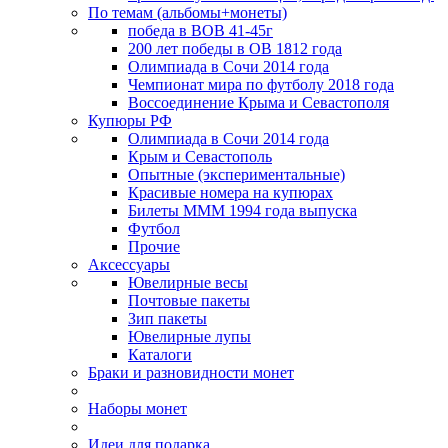
По темам (альбомы+монеты)
победа в ВОВ 41-45г
200 лет победы в ОВ 1812 года
Олимпиада в Сочи 2014 года
Чемпионат мира по футболу 2018 года
Воссоединение Крыма и Севастополя
Купюры РФ
Олимпиада в Сочи 2014 года
Крым и Севастополь
Опытные (экспериментальные)
Красивые номера на купюрах
Билеты МММ 1994 года выпуска
Футбол
Прочие
Аксессуары
Ювелирные весы
Почтовые пакеты
Зип пакеты
Ювелирные лупы
Каталоги
Браки и разновидности монет
Наборы монет
Идеи для подарка