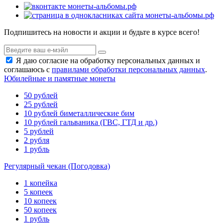
Подпишитесь на новости и акции и будьте в курсе всего!
Я даю согласие на обработку персональных данных и
соглашаюсь с
правилами обработки персональных данных
.
Юбилейные и памятные монеты
50 рублей
25 рублей
10 рублей биметаллические бим
10 рублей гальваника (ГВС, ГТД и др.)
5 рублей
2 рубля
1 рубль
Регулярный чекан (Погодовка)
1 копейка
5 копеек
10 копеек
50 копеек
1 рубль