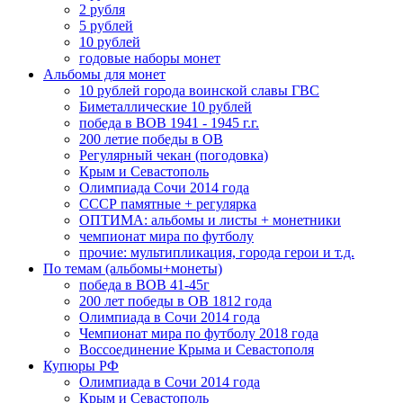
2 рубля
5 рублей
10 рублей
годовые наборы монет
Альбомы для монет
10 рублей города воинской славы ГВС
Биметаллические 10 рублей
победа в ВОВ 1941 - 1945 г.г.
200 летие победы в ОВ
Регулярный чекан (погодовка)
Крым и Севастополь
Олимпиада Сочи 2014 года
СССР памятные + регулярка
ОПТИМА: альбомы и листы + монетники
чемпионат мира по футболу
прочие: мультипликация, города герои и т.д.
По темам (альбомы+монеты)
победа в ВОВ 41-45г
200 лет победы в ОВ 1812 года
Олимпиада в Сочи 2014 года
Чемпионат мира по футболу 2018 года
Воссоединение Крыма и Севастополя
Купюры РФ
Олимпиада в Сочи 2014 года
Крым и Севастополь