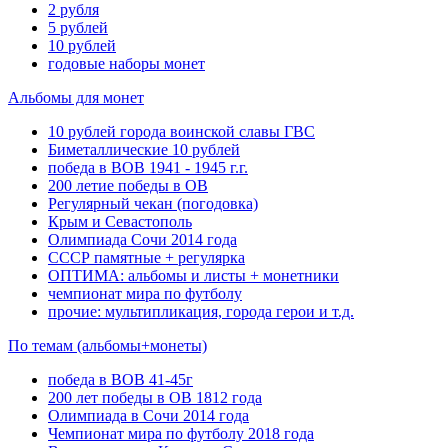
2 рубля
5 рублей
10 рублей
годовые наборы монет
Альбомы для монет
10 рублей города воинской славы ГВС
Биметаллические 10 рублей
победа в ВОВ 1941 - 1945 г.г.
200 летие победы в ОВ
Регулярный чекан (погодовка)
Крым и Севастополь
Олимпиада Сочи 2014 года
СССР памятные + регулярка
ОПТИМА: альбомы и листы + монетники
чемпионат мира по футболу
прочие: мультипликация, города герои и т.д.
По темам (альбомы+монеты)
победа в ВОВ 41-45г
200 лет победы в ОВ 1812 года
Олимпиада в Сочи 2014 года
Чемпионат мира по футболу 2018 года