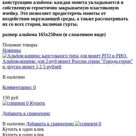
конструкцию альбома: каждая монета укладывается в
собственную герметично закрываемую пластиковую
ячейку. Это позволяет предостеречь монеты от
воздействия окружающей среды, а также рассматривать
их со всех сторон, включая гурты.
размер альбома 165х250мм (в сложенном виде)
Похожие товары
Новинка
Альбом-коррекс для 2-руб монет России серии "Города-герои"
и других монет 1,2,5 рублей
В наличии
Комментарии: 0
150 руб
0
Купить
Добавить к сравнению
В наличии
Добавить к сравнению
0
Купить в один клик
Купить в один клик