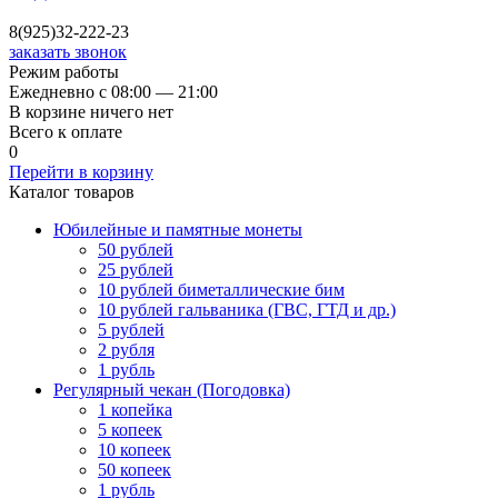
8(925)32-222-23
заказать звонок
Режим работы
Ежедневно с 08:00 — 21:00
В корзине ничего нет
Всего к оплате
0
Перейти в корзину
Каталог товаров
Юбилейные и памятные монеты
50 рублей
25 рублей
10 рублей биметаллические бим
10 рублей гальваника (ГВС, ГТД и др.)
5 рублей
2 рубля
1 рубль
Регулярный чекан (Погодовка)
1 копейка
5 копеек
10 копеек
50 копеек
1 рубль