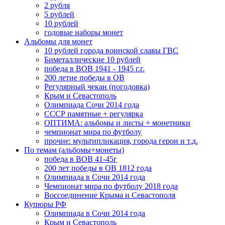
2 рубля
5 рублей
10 рублей
годовые наборы монет
Альбомы для монет
10 рублей города воинской славы ГВС
Биметаллические 10 рублей
победа в ВОВ 1941 - 1945 г.г.
200 летие победы в ОВ
Регулярный чекан (погодовка)
Крым и Севастополь
Олимпиада Сочи 2014 года
СССР памятные + регулярка
ОПТИМА: альбомы и листы + монетники
чемпионат мира по футболу
прочие: мультипликация, города герои и т.д.
По темам (альбомы+монеты)
победа в ВОВ 41-45г
200 лет победы в ОВ 1812 года
Олимпиада в Сочи 2014 года
Чемпионат мира по футболу 2018 года
Воссоединение Крыма и Севастополя
Купюры РФ
Олимпиада в Сочи 2014 года
Крым и Севастополь