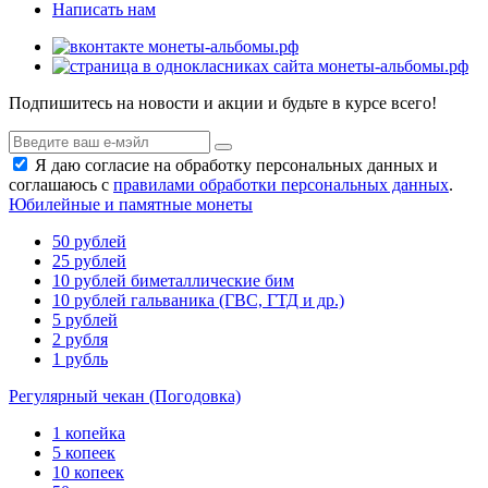
Написать нам
Подпишитесь на новости и акции и будьте в курсе всего!
Я даю согласие на обработку персональных данных и
соглашаюсь с
правилами обработки персональных данных
.
Юбилейные и памятные монеты
50 рублей
25 рублей
10 рублей биметаллические бим
10 рублей гальваника (ГВС, ГТД и др.)
5 рублей
2 рубля
1 рубль
Регулярный чекан (Погодовка)
1 копейка
5 копеек
10 копеек