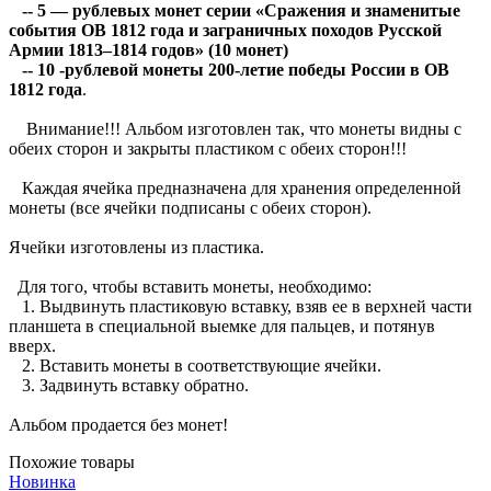
-- 5 — рублевых монет серии «Сражения и знаменитые
события ОВ 1812 года и заграничных походов Русской
Армии 1813–1814 годов» (10 монет)
-- 10 -рублевой монеты 200-летие победы России в ОВ
1812 года
.
Внимание!!! Альбом изготовлен так, что монеты видны с
обеих сторон и закрыты пластиком с обеих сторон!!!
Каждая ячейка предназначена для хранения определенной
монеты (все ячейки подписаны с обеих сторон).
Ячейки изготовлены из пластика.
Для того, чтобы вставить монеты, необходимо:
1. Выдвинуть пластиковую вставку, взяв ее в верхней части
планшета в специальной выемке для пальцев, и потянув
вверх.
2. Вставить монеты в соответствующие ячейки.
3. Задвинуть вставку обратно.
Альбом продается без монет!
Похожие товары
Новинка