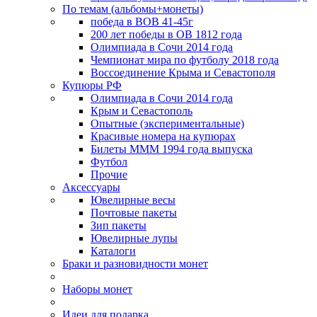
По темам (альбомы+монеты)
победа в ВОВ 41-45г
200 лет победы в ОВ 1812 года
Олимпиада в Сочи 2014 года
Чемпионат мира по футболу 2018 года
Воссоединение Крыма и Севастополя
Купюры РФ
Олимпиада в Сочи 2014 года
Крым и Севастополь
Опытные (экспериментальные)
Красивые номера на купюрах
Билеты МММ 1994 года выпуска
Футбол
Прочие
Аксессуары
Ювелирные весы
Почтовые пакеты
Зип пакеты
Ювелирные лупы
Каталоги
Браки и разновидности монет
Наборы монет
Идеи для подарка