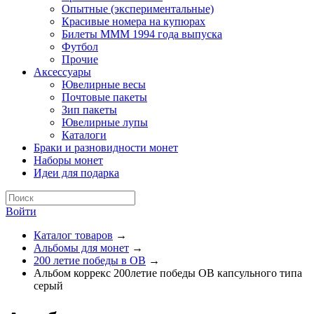
Опытные (экспериментальные)
Красивые номера на купюрах
Билеты МММ 1994 года выпуска
Футбол
Прочие
Аксессуары
Ювелирные весы
Почтовые пакеты
Зип пакеты
Ювелирные лупы
Каталоги
Браки и разновидности монет
Наборы монет
Идеи для подарка
Войти
Каталог товаров
→
Альбомы для монет
→
200 летие победы в ОВ
→
Альбом коррекс 200летие победы ОВ капсульного типа
серый