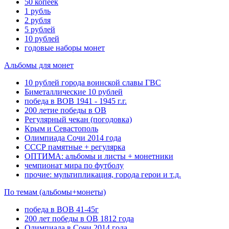
50 копеек
1 рубль
2 рубля
5 рублей
10 рублей
годовые наборы монет
Альбомы для монет
10 рублей города воинской славы ГВС
Биметаллические 10 рублей
победа в ВОВ 1941 - 1945 г.г.
200 летие победы в ОВ
Регулярный чекан (погодовка)
Крым и Севастополь
Олимпиада Сочи 2014 года
СССР памятные + регулярка
ОПТИМА: альбомы и листы + монетники
чемпионат мира по футболу
прочие: мультипликация, города герои и т.д.
По темам (альбомы+монеты)
победа в ВОВ 41-45г
200 лет победы в ОВ 1812 года
Олимпиада в Сочи 2014 года