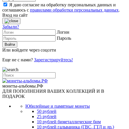
Я даю согласие на обработку персональных данных и
соглашаюсь с
правилами обработки персональных данных
.
Вход на сайт
Забыли?
Логин
Пароль
Или войдите через соцсети
Еще не с нами?
Зарегистрируйтесь!
монеты-альбомы.РФ
ДЛЯ ПОПОЛНЕНИЯ ВАШИХ КОЛЛЕКЦИЙ И В
ПОДАРОК
Юбилейные и памятные монеты
50 рублей
25 рублей
10 рублей биметаллические бим
10 рублей гальваника (ГВС, ГТД и др.)