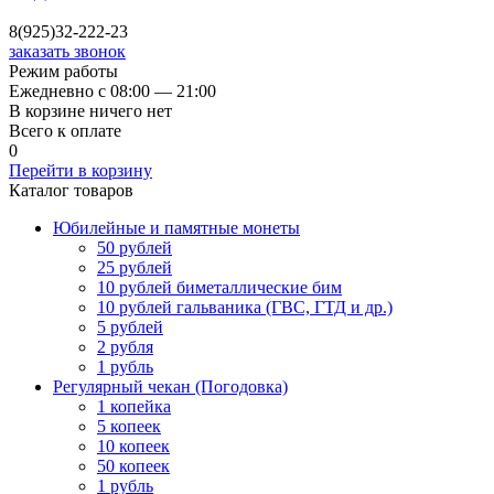
8(925)32-222-23
заказать звонок
Режим работы
Ежедневно с 08:00 — 21:00
В корзине ничего нет
Всего к оплате
0
Перейти в корзину
Каталог товаров
Юбилейные и памятные монеты
50 рублей
25 рублей
10 рублей биметаллические бим
10 рублей гальваника (ГВС, ГТД и др.)
5 рублей
2 рубля
1 рубль
Регулярный чекан (Погодовка)
1 копейка
5 копеек
10 копеек
50 копеек
1 рубль