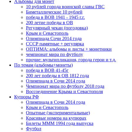
Альбомы для монет
10 рублей города воинской славы ГВС
Биметаллические 10 рублей
победа в ВОВ 1941 - 1945 г.г.
200 летие победы в ОВ
Регулярный чекан (погодовка)
Крым и Севастополь
Олимпиада Сочи 2014 года
СССР памятные + регулярка
ОПТИМА: альбомы и листы + монетники
чемпионат мира по футболу
прочие: мультипликация, города герои и т.д.
По темам (альбомы+монеты)
победа в ВОВ 41-45г
200 лет победы в ОВ 1812 года
Олимпиада в Сочи 2014 года
Чемпионат мира по футболу 2018 года
Воссоединение Крыма и Севастополя
Купюры РФ
Олимпиада в Сочи 2014 года
Крым и Севастополь
Опытные (экспериментальные)
Красивые номера на купюрах
Билеты МММ 1994 года выпуска
Футбол