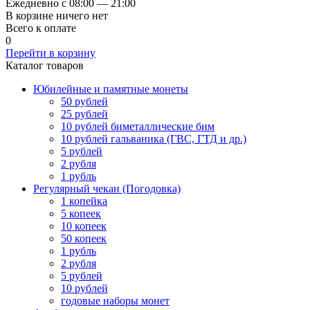
Ежедневно с 08:00 — 21:00
В корзине ничего нет
Всего к оплате
0
Перейти в корзину
Каталог товаров
Юбилейные и памятные монеты
50 рублей
25 рублей
10 рублей биметаллические бим
10 рублей гальваника (ГВС, ГТД и др.)
5 рублей
2 рубля
1 рубль
Регулярный чекан (Погодовка)
1 копейка
5 копеек
10 копеек
50 копеек
1 рубль
2 рубля
5 рублей
10 рублей
годовые наборы монет