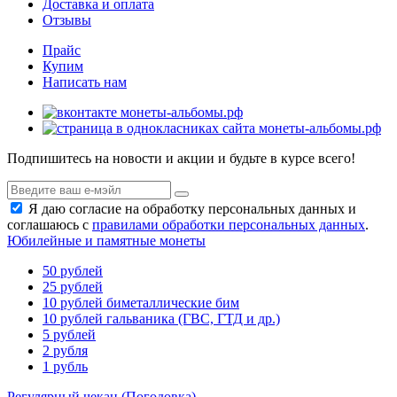
Доставка и оплата
Отзывы
Прайс
Купим
Написать нам
Подпишитесь на новости и акции и будьте в курсе всего!
Я даю согласие на обработку персональных данных и
соглашаюсь с
правилами обработки персональных данных
.
Юбилейные и памятные монеты
50 рублей
25 рублей
10 рублей биметаллические бим
10 рублей гальваника (ГВС, ГТД и др.)
5 рублей
2 рубля
1 рубль
Регулярный чекан (Погодовка)