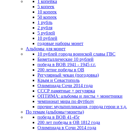
1 копейка
5 копеек
10 копеек
50 копеек
1 рубль
2 рубля
5 рублей
10 рублей
годовые наборы монет
Альбомы для монет
10 рублей города воинской славы ГВС
Биметаллические 10 рублей
победа в ВОВ 1941 - 1945 г.г.
200 летие победы в ОВ
Регулярный чекан (погодовка)
Крым и Севастополь
Олимпиада Сочи 2014 года
СССР памятные + регулярка
ОПТИМА: альбомы и листы + монетники
чемпионат мира по футболу
прочие: мультипликация, города герои и т.д.
По темам (альбомы+монеты)
победа в ВОВ 41-45г
200 лет победы в ОВ 1812 года
Олимпиада в Сочи 2014 года