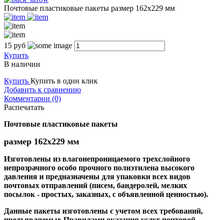
Почтовые пластиковые пакеты размер 162х229 мм
15
руб
Купить
В наличии
Купить
Купить в один клик
Добавить к сравнению
Комментарии (0)
Распечатать
Почтовые пластиковые пакеты
размер 162х229 мм
Изготовлены из влагонепроницаемого трехслойного
непрозрачного особо прочного полиэтилена высокого
давления и предназначены для упаковки всех видов
почтовых отправлений (писем, бандеролей, мелких
посылок - простых, заказных, с объявленной ценностью).
Данные пакеты изготовлены с учетом всех требований,
предъявляемых Правилами оказания услуг почтовой