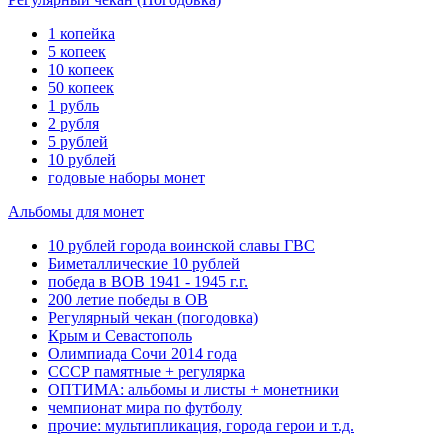
1 копейка
5 копеек
10 копеек
50 копеек
1 рубль
2 рубля
5 рублей
10 рублей
годовые наборы монет
Альбомы для монет
10 рублей города воинской славы ГВС
Биметаллические 10 рублей
победа в ВОВ 1941 - 1945 г.г.
200 летие победы в ОВ
Регулярный чекан (погодовка)
Крым и Севастополь
Олимпиада Сочи 2014 года
СССР памятные + регулярка
ОПТИМА: альбомы и листы + монетники
чемпионат мира по футболу
прочие: мультипликация, города герои и т.д.