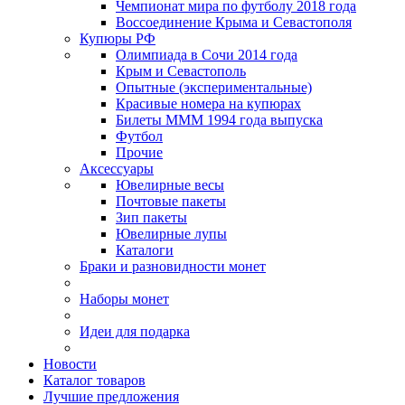
Чемпионат мира по футболу 2018 года
Воссоединение Крыма и Севастополя
Купюры РФ
Олимпиада в Сочи 2014 года
Крым и Севастополь
Опытные (экспериментальные)
Красивые номера на купюрах
Билеты МММ 1994 года выпуска
Футбол
Прочие
Аксессуары
Ювелирные весы
Почтовые пакеты
Зип пакеты
Ювелирные лупы
Каталоги
Браки и разновидности монет
Наборы монет
Идеи для подарка
Новости
Каталог товаров
Лучшие предложения