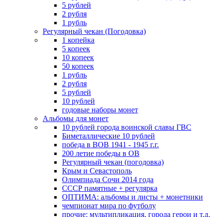
5 рублей
2 рубля
1 рубль
Регулярный чекан (Погодовка)
1 копейка
5 копеек
10 копеек
50 копеек
1 рубль
2 рубля
5 рублей
10 рублей
годовые наборы монет
Альбомы для монет
10 рублей города воинской славы ГВС
Биметаллические 10 рублей
победа в ВОВ 1941 - 1945 г.г.
200 летие победы в ОВ
Регулярный чекан (погодовка)
Крым и Севастополь
Олимпиада Сочи 2014 года
СССР памятные + регулярка
ОПТИМА: альбомы и листы + монетники
чемпионат мира по футболу
прочие: мультипликация, города герои и т.д.