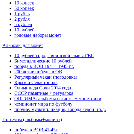
10 копеек
50 копеек
1 рубль
2 рубля
5 рублей
10 рублей
годовые наборы монет
Альбомы для монет
10 рублей города воинской славы ГВС
Биметаллические 10 рублей
победа в ВОВ 1941 - 1945 г.г.
200 летие победы в ОВ
Регулярный чекан (погодовка)
Крым и Севастополь
Олимпиада Сочи 2014 года
СССР памятные + регулярка
ОПТИМА: альбомы и листы + монетники
чемпионат мира по футболу
прочие: мультипликация, города герои и т.д.
По темам (альбомы+монеты)
победа в ВОВ 41-45г