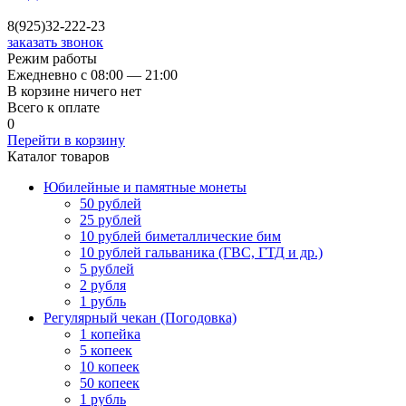
8(925)32-222-23
заказать звонок
Режим работы
Ежедневно с 08:00 — 21:00
В корзине ничего нет
Всего к оплате
0
Перейти в корзину
Каталог товаров
Юбилейные и памятные монеты
50 рублей
25 рублей
10 рублей биметаллические бим
10 рублей гальваника (ГВС, ГТД и др.)
5 рублей
2 рубля
1 рубль
Регулярный чекан (Погодовка)
1 копейка
5 копеек
10 копеек
50 копеек
1 рубль