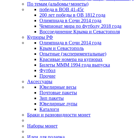
По темам (альбомы+монеты)
победа в ВОВ 41-45г
200 лет победы в ОВ 1812 года
Олимпиада в Сочи 2014 года
Чемпионат мира по футболу 2018 года
Воссоединение Крыма и Севастополя
Купюры РФ
Олимпиада в Сочи 2014 года
Крым и Севастополь
Опытные (экспериментальные)
Красивые номера на купюрах
Билеты МММ 1994 года выпуска
Футбол
Прочие
Аксессуары
Ювелирные весы
Почтовые пакеты
Зип пакеты
Ювелирные лупы
Каталоги
Браки и разновидности монет
Наборы монет
Идеи для подарка