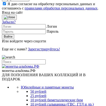
Я даю согласие на обработку персональных данных и
соглашаюсь с
правилами обработки персональных данных
.
Вход на сайт
Забыли?
Логин
Пароль
Или войдите через соцсети
Еще не с нами?
Зарегистрируйтесь!
монеты-альбомы.РФ
ДЛЯ ПОПОЛНЕНИЯ ВАШИХ КОЛЛЕКЦИЙ И В
ПОДАРОК
Юбилейные и памятные монеты
50 рублей
25 рублей
10 рублей биметаллические бим
10 рублей гальваника (ГВС, ГТД и др.)