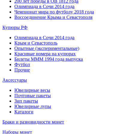
200 лет победы в ОВ 1812 года
Олимпиада в Сочи 2014 года
Чемпионат мира по футболу 2018 года
Воссоединение Крыма и Севастополя
Купюры РФ
Олимпиада в Сочи 2014 года
Крым и Севастополь
Опытные (экспериментальные)
Красивые номера на купюрах
Билеты МММ 1994 года выпуска
Футбол
Прочие
Аксессуары
Ювелирные весы
Почтовые пакеты
Зип пакеты
Ювелирные лупы
Каталоги
Браки и разновидности монет
Наборы монет