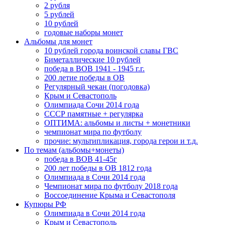
2 рубля
5 рублей
10 рублей
годовые наборы монет
Альбомы для монет
10 рублей города воинской славы ГВС
Биметаллические 10 рублей
победа в ВОВ 1941 - 1945 г.г.
200 летие победы в ОВ
Регулярный чекан (погодовка)
Крым и Севастополь
Олимпиада Сочи 2014 года
СССР памятные + регулярка
ОПТИМА: альбомы и листы + монетники
чемпионат мира по футболу
прочие: мультипликация, города герои и т.д.
По темам (альбомы+монеты)
победа в ВОВ 41-45г
200 лет победы в ОВ 1812 года
Олимпиада в Сочи 2014 года
Чемпионат мира по футболу 2018 года
Воссоединение Крыма и Севастополя
Купюры РФ
Олимпиада в Сочи 2014 года
Крым и Севастополь