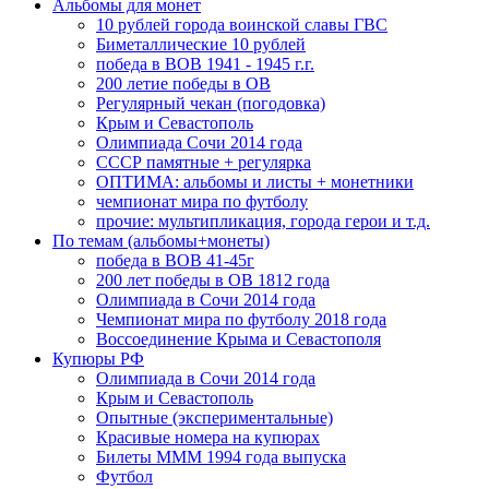
Альбомы для монет
10 рублей города воинской славы ГВС
Биметаллические 10 рублей
победа в ВОВ 1941 - 1945 г.г.
200 летие победы в ОВ
Регулярный чекан (погодовка)
Крым и Севастополь
Олимпиада Сочи 2014 года
СССР памятные + регулярка
ОПТИМА: альбомы и листы + монетники
чемпионат мира по футболу
прочие: мультипликация, города герои и т.д.
По темам (альбомы+монеты)
победа в ВОВ 41-45г
200 лет победы в ОВ 1812 года
Олимпиада в Сочи 2014 года
Чемпионат мира по футболу 2018 года
Воссоединение Крыма и Севастополя
Купюры РФ
Олимпиада в Сочи 2014 года
Крым и Севастополь
Опытные (экспериментальные)
Красивые номера на купюрах
Билеты МММ 1994 года выпуска
Футбол