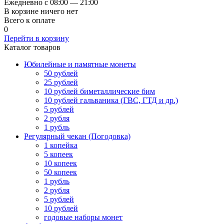
Ежедневно с 08:00 — 21:00
В корзине ничего нет
Всего к оплате
0
Перейти в корзину
Каталог товаров
Юбилейные и памятные монеты
50 рублей
25 рублей
10 рублей биметаллические бим
10 рублей гальваника (ГВС, ГТД и др.)
5 рублей
2 рубля
1 рубль
Регулярный чекан (Погодовка)
1 копейка
5 копеек
10 копеек
50 копеек
1 рубль
2 рубля
5 рублей
10 рублей
годовые наборы монет