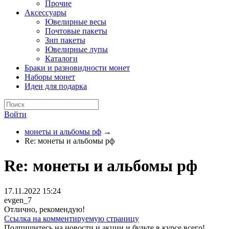
Прочие
Аксессуары
Ювелирные весы
Почтовые пакеты
Зип пакеты
Ювелирные лупы
Каталоги
Браки и разновидности монет
Наборы монет
Идеи для подарка
Войти
монеты и альбомы рф
→
Re: монеты и альбомы рф
Re: монеты и альбомы рф
17.11.2022 15:24
evgen_7
Отлично, рекомендую!
Ссылка на комментируемую страницу
Подпишитесь на новости и акции и будьте в курсе всего!