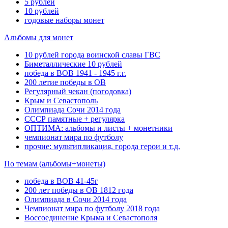
5 рублей
10 рублей
годовые наборы монет
Альбомы для монет
10 рублей города воинской славы ГВС
Биметаллические 10 рублей
победа в ВОВ 1941 - 1945 г.г.
200 летие победы в ОВ
Регулярный чекан (погодовка)
Крым и Севастополь
Олимпиада Сочи 2014 года
СССР памятные + регулярка
ОПТИМА: альбомы и листы + монетники
чемпионат мира по футболу
прочие: мультипликация, города герои и т.д.
По темам (альбомы+монеты)
победа в ВОВ 41-45г
200 лет победы в ОВ 1812 года
Олимпиада в Сочи 2014 года
Чемпионат мира по футболу 2018 года
Воссоединение Крыма и Севастополя