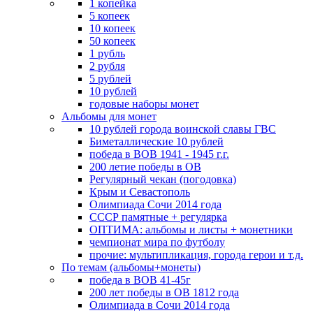
1 копейка
5 копеек
10 копеек
50 копеек
1 рубль
2 рубля
5 рублей
10 рублей
годовые наборы монет
Альбомы для монет
10 рублей города воинской славы ГВС
Биметаллические 10 рублей
победа в ВОВ 1941 - 1945 г.г.
200 летие победы в ОВ
Регулярный чекан (погодовка)
Крым и Севастополь
Олимпиада Сочи 2014 года
СССР памятные + регулярка
ОПТИМА: альбомы и листы + монетники
чемпионат мира по футболу
прочие: мультипликация, города герои и т.д.
По темам (альбомы+монеты)
победа в ВОВ 41-45г
200 лет победы в ОВ 1812 года
Олимпиада в Сочи 2014 года