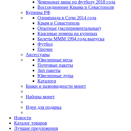
Чемпионат мира по футболу 2018 года
Воссоединение Крыма и Севастополя
Купюры РФ
Олимпиада в Сочи 2014 года
Крым и Севастополь
Опытные (экспериментальные)
Красивые номера на купюрах
Билеты МММ 1994 года выпуска
Футбол
Прочие
Аксессуары
Ювелирные весы
Почтовые пакеты
Зип пакеты
Ювелирные лупы
Каталоги
Браки и разновидности монет
Наборы монет
Идеи для подарка
Новости
Каталог товаров
Лучшие предложения