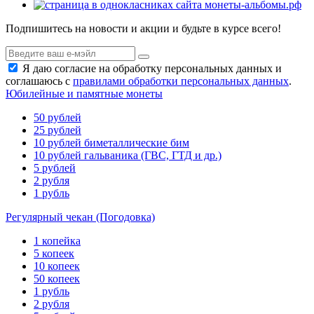
Подпишитесь на новости и акции и будьте в курсе всего!
Я даю согласие на обработку персональных данных и
соглашаюсь с
правилами обработки персональных данных
.
Юбилейные и памятные монеты
50 рублей
25 рублей
10 рублей биметаллические бим
10 рублей гальваника (ГВС, ГТД и др.)
5 рублей
2 рубля
1 рубль
Регулярный чекан (Погодовка)
1 копейка
5 копеек
10 копеек
50 копеек
1 рубль
2 рубля