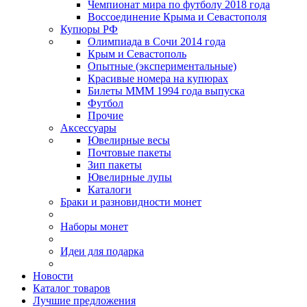
Чемпионат мира по футболу 2018 года
Воссоединение Крыма и Севастополя
Купюры РФ
Олимпиада в Сочи 2014 года
Крым и Севастополь
Опытные (экспериментальные)
Красивые номера на купюрах
Билеты МММ 1994 года выпуска
Футбол
Прочие
Аксессуары
Ювелирные весы
Почтовые пакеты
Зип пакеты
Ювелирные лупы
Каталоги
Браки и разновидности монет
Наборы монет
Идеи для подарка
Новости
Каталог товаров
Лучшие предложения