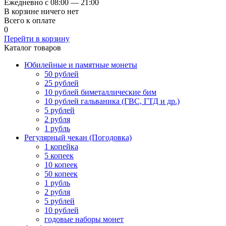
Ежедневно с 08:00 — 21:00
В корзине ничего нет
Всего к оплате
0
Перейти в корзину
Каталог товаров
Юбилейные и памятные монеты
50 рублей
25 рублей
10 рублей биметаллические бим
10 рублей гальваника (ГВС, ГТД и др.)
5 рублей
2 рубля
1 рубль
Регулярный чекан (Погодовка)
1 копейка
5 копеек
10 копеек
50 копеек
1 рубль
2 рубля
5 рублей
10 рублей
годовые наборы монет