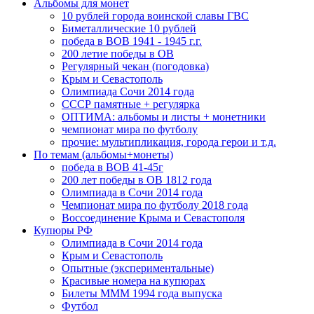
Альбомы для монет
10 рублей города воинской славы ГВС
Биметаллические 10 рублей
победа в ВОВ 1941 - 1945 г.г.
200 летие победы в ОВ
Регулярный чекан (погодовка)
Крым и Севастополь
Олимпиада Сочи 2014 года
СССР памятные + регулярка
ОПТИМА: альбомы и листы + монетники
чемпионат мира по футболу
прочие: мультипликация, города герои и т.д.
По темам (альбомы+монеты)
победа в ВОВ 41-45г
200 лет победы в ОВ 1812 года
Олимпиада в Сочи 2014 года
Чемпионат мира по футболу 2018 года
Воссоединение Крыма и Севастополя
Купюры РФ
Олимпиада в Сочи 2014 года
Крым и Севастополь
Опытные (экспериментальные)
Красивые номера на купюрах
Билеты МММ 1994 года выпуска
Футбол