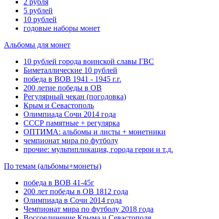
2 рубля
5 рублей
10 рублей
годовые наборы монет
Альбомы для монет
10 рублей города воинской славы ГВС
Биметаллические 10 рублей
победа в ВОВ 1941 - 1945 г.г.
200 летие победы в ОВ
Регулярный чекан (погодовка)
Крым и Севастополь
Олимпиада Сочи 2014 года
СССР памятные + регулярка
ОПТИМА: альбомы и листы + монетники
чемпионат мира по футболу
прочие: мультипликация, города герои и т.д.
По темам (альбомы+монеты)
победа в ВОВ 41-45г
200 лет победы в ОВ 1812 года
Олимпиада в Сочи 2014 года
Чемпионат мира по футболу 2018 года
Воссоединение Крыма и Севастополя