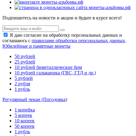
Подпишитесь на новости и акции и будьте в курсе всего!
Я даю согласие на обработку персональных данных и
соглашаюсь с
правилами обработки персональных данных
.
Юбилейные и памятные монеты
50 рублей
25 рублей
10 рублей биметаллические бим
10 рублей гальваника (ГВС, ГТД и др.)
5 рублей
2 рубля
1 рубль
Регулярный чекан (Погодовка)
1 копейка
5 копеек
10 копеек
50 копеек
1 рубль