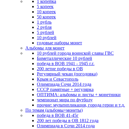
1 копейка
5 копеек
10 копеек
50 копеек
1 рубль
2 рубля
5 рублей
10 рублей
годовые наборы монет
Альбомы для монет
10 рублей города воинской славы ГВС
Биметаллические 10 рублей
победа в ВОВ 1941 - 1945 г.г.
200 летие победы в ОВ
Регулярный чекан (погодовка)
Крым и Севастополь
Олимпиада Сочи 2014 года
СССР памятные + регулярка
ОПТИМА: альбомы и листы + монетники
чемпионат мира по футболу
прочие: мультипликация, города герои и т.д.
По темам (альбомы+монеты)
победа в ВОВ 41-45г
200 лет победы в ОВ 1812 года
Олимпиада в Сочи 2014 года