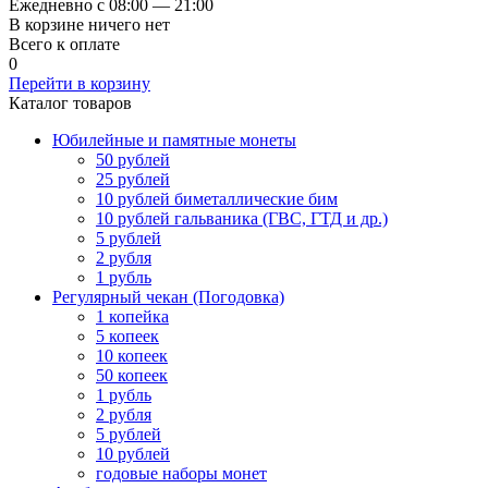
Ежедневно с 08:00 — 21:00
В корзине ничего нет
Всего к оплате
0
Перейти в корзину
Каталог товаров
Юбилейные и памятные монеты
50 рублей
25 рублей
10 рублей биметаллические бим
10 рублей гальваника (ГВС, ГТД и др.)
5 рублей
2 рубля
1 рубль
Регулярный чекан (Погодовка)
1 копейка
5 копеек
10 копеек
50 копеек
1 рубль
2 рубля
5 рублей
10 рублей
годовые наборы монет