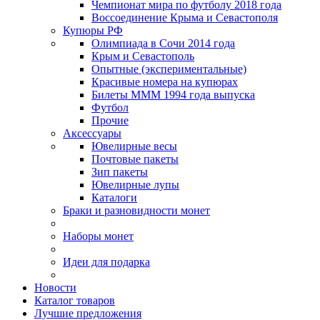
Чемпионат мира по футболу 2018 года
Воссоединение Крыма и Севастополя
Купюры РФ
Олимпиада в Сочи 2014 года
Крым и Севастополь
Опытные (экспериментальные)
Красивые номера на купюрах
Билеты МММ 1994 года выпуска
Футбол
Прочие
Аксессуары
Ювелирные весы
Почтовые пакеты
Зип пакеты
Ювелирные лупы
Каталоги
Браки и разновидности монет
Наборы монет
Идеи для подарка
Новости
Каталог товаров
Лучшие предложения