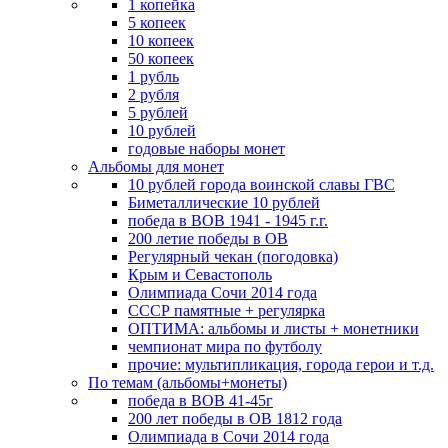
1 копейка
5 копеек
10 копеек
50 копеек
1 рубль
2 рубля
5 рублей
10 рублей
годовые наборы монет
Альбомы для монет
10 рублей города воинской славы ГВС
Биметаллические 10 рублей
победа в ВОВ 1941 - 1945 г.г.
200 летие победы в ОВ
Регулярный чекан (погодовка)
Крым и Севастополь
Олимпиада Сочи 2014 года
СССР памятные + регулярка
ОПТИМА: альбомы и листы + монетники
чемпионат мира по футболу
прочие: мультипликация, города герои и т.д.
По темам (альбомы+монеты)
победа в ВОВ 41-45г
200 лет победы в ОВ 1812 года
Олимпиада в Сочи 2014 года