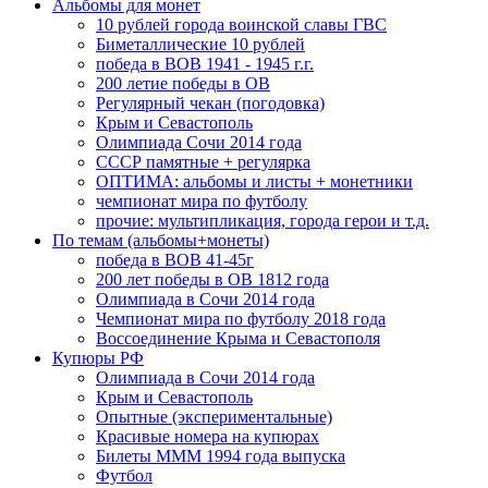
Альбомы для монет
10 рублей города воинской славы ГВС
Биметаллические 10 рублей
победа в ВОВ 1941 - 1945 г.г.
200 летие победы в ОВ
Регулярный чекан (погодовка)
Крым и Севастополь
Олимпиада Сочи 2014 года
СССР памятные + регулярка
ОПТИМА: альбомы и листы + монетники
чемпионат мира по футболу
прочие: мультипликация, города герои и т.д.
По темам (альбомы+монеты)
победа в ВОВ 41-45г
200 лет победы в ОВ 1812 года
Олимпиада в Сочи 2014 года
Чемпионат мира по футболу 2018 года
Воссоединение Крыма и Севастополя
Купюры РФ
Олимпиада в Сочи 2014 года
Крым и Севастополь
Опытные (экспериментальные)
Красивые номера на купюрах
Билеты МММ 1994 года выпуска
Футбол