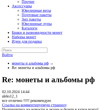
Прочие
Аксессуары
Ювелирные весы
Почтовые пакеты
Зип пакеты
Ювелирные лупы
Каталоги
Браки и разновидности монет
Наборы монет
Идеи для подарка
Войти
монеты и альбомы рф
→
Re: монеты и альбомы рф
Re: монеты и альбомы рф
02.10.2024 14:44
aleks12_1
все отлично !!!!! рекомендую
Ссылка на комментируемую страницу
Подпишитесь на новости и акции и будьте в курсе всего!