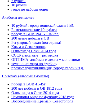
5 рублей
10 рублей
годовые наборы монет
Альбомы для монет
10 рублей города воинской славы ГВС
Биметаллические 10 рублей
победа в ВОВ 1941 - 1945 г.г.
200 летие победы в ОВ
Регулярный чекан (погодовка)
Крым и Севастополь
Олимпиада Сочи 2014 года
СССР памятные + регулярка
ОПТИМА: альбомы и листы + монетники
чемпионат мира по футболу
прочие: мультипликация, города герои и т.д.
По темам (альбомы+монеты)
победа в ВОВ 41-45г
200 лет победы в ОВ 1812 года
Олимпиада в Сочи 2014 года
Чемпионат мира по футболу 2018 года
Воссоединение Крыма и Севастополя