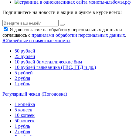
Подпишитесь на новости и акции и будьте в курсе всего!
Я даю согласие на обработку персональных данных и
соглашаюсь с
правилами обработки персональных данных
.
Юбилейные и памятные монеты
50 рублей
25 рублей
10 рублей биметаллические бим
10 рублей гальваника (ГВС, ГТД и др.)
5 рублей
2 рубля
1 рубль
Регулярный чекан (Погодовка)
1 копейка
5 копеек
10 копеек
50 копеек
1 рубль
2 рубля