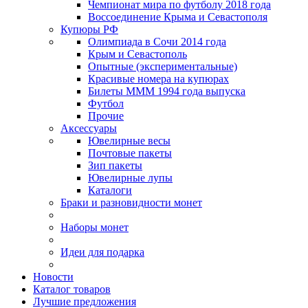
Чемпионат мира по футболу 2018 года
Воссоединение Крыма и Севастополя
Купюры РФ
Олимпиада в Сочи 2014 года
Крым и Севастополь
Опытные (экспериментальные)
Красивые номера на купюрах
Билеты МММ 1994 года выпуска
Футбол
Прочие
Аксессуары
Ювелирные весы
Почтовые пакеты
Зип пакеты
Ювелирные лупы
Каталоги
Браки и разновидности монет
Наборы монет
Идеи для подарка
Новости
Каталог товаров
Лучшие предложения