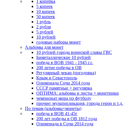
1 копейка
5 копеек
10 копеек
50 копеек
1 рубль
2 рубля
5 рублей
10 рублей
годовые наборы монет
Альбомы для монет
10 рублей города воинской славы ГВС
Биметаллические 10 рублей
победа в ВОВ 1941 - 1945 г.г.
200 летие победы в ОВ
Регулярный чекан (погодовка)
Крым и Севастополь
Олимпиада Сочи 2014 года
СССР памятные + регулярка
ОПТИМА: альбомы и листы + монетники
чемпионат мира по футболу
прочие: мультипликация, города герои и т.д.
По темам (альбомы+монеты)
победа в ВОВ 41-45г
200 лет победы в ОВ 1812 года
Олимпиада в Сочи 2014 года