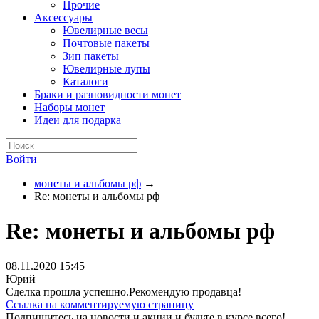
Прочие
Аксессуары
Ювелирные весы
Почтовые пакеты
Зип пакеты
Ювелирные лупы
Каталоги
Браки и разновидности монет
Наборы монет
Идеи для подарка
Войти
монеты и альбомы рф
→
Re: монеты и альбомы рф
Re: монеты и альбомы рф
08.11.2020 15:45
Юрий
Сделка прошла успешно.Рекомендую продавца!
Ссылка на комментируемую страницу
Подпишитесь на новости и акции и будьте в курсе всего!