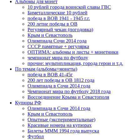
Альбомы для монет
10 рублей города воинской славы ГВС
Биметаллические 10 рублей
победа в ВОВ 1941 - 1945 г.г.
200 летие победы в ОВ
Регулярный чекан (погодовка)
Крым и Севастополь
Олимпиада Сочи 2014 года
СССР памятные + регулярка
ОПТИМА: альбомы и листы + монетники
чемпионат мира по футболу
прочие: мультипликация, города герои и т.д.
По темам (альбомы+монеты)
победа в ВОВ 41-45г
200 лет победы в ОВ 1812 года
Олимпиада в Сочи 2014 года
Чемпионат мира по футболу 2018 года
Воссоединение Крыма и Севастополя
Купюры РФ
Олимпиада в Сочи 2014 года
Крым и Севастополь
Опытные (экспериментальные)
Красивые номера на купюрах
Билеты МММ 1994 года выпуска
Футбол