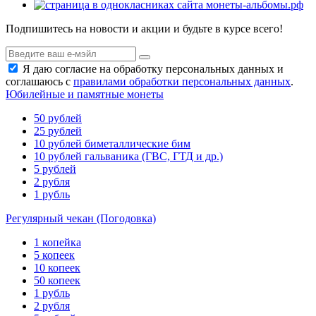
Подпишитесь на новости и акции и будьте в курсе всего!
Я даю согласие на обработку персональных данных и
соглашаюсь с
правилами обработки персональных данных
.
Юбилейные и памятные монеты
50 рублей
25 рублей
10 рублей биметаллические бим
10 рублей гальваника (ГВС, ГТД и др.)
5 рублей
2 рубля
1 рубль
Регулярный чекан (Погодовка)
1 копейка
5 копеек
10 копеек
50 копеек
1 рубль
2 рубля