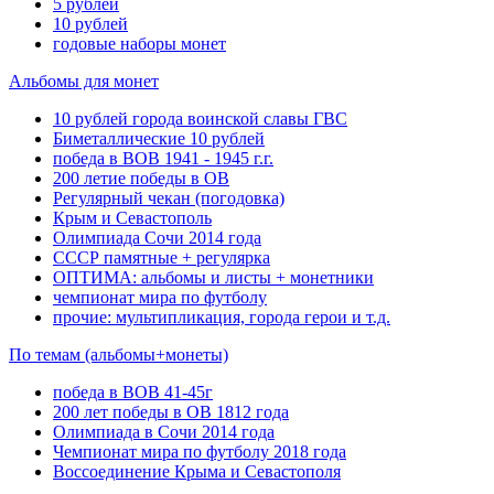
5 рублей
10 рублей
годовые наборы монет
Альбомы для монет
10 рублей города воинской славы ГВС
Биметаллические 10 рублей
победа в ВОВ 1941 - 1945 г.г.
200 летие победы в ОВ
Регулярный чекан (погодовка)
Крым и Севастополь
Олимпиада Сочи 2014 года
СССР памятные + регулярка
ОПТИМА: альбомы и листы + монетники
чемпионат мира по футболу
прочие: мультипликация, города герои и т.д.
По темам (альбомы+монеты)
победа в ВОВ 41-45г
200 лет победы в ОВ 1812 года
Олимпиада в Сочи 2014 года
Чемпионат мира по футболу 2018 года
Воссоединение Крыма и Севастополя