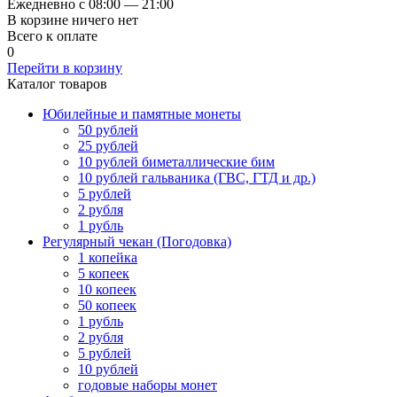
Ежедневно с 08:00 — 21:00
В корзине ничего нет
Всего к оплате
0
Перейти в корзину
Каталог товаров
Юбилейные и памятные монеты
50 рублей
25 рублей
10 рублей биметаллические бим
10 рублей гальваника (ГВС, ГТД и др.)
5 рублей
2 рубля
1 рубль
Регулярный чекан (Погодовка)
1 копейка
5 копеек
10 копеек
50 копеек
1 рубль
2 рубля
5 рублей
10 рублей
годовые наборы монет